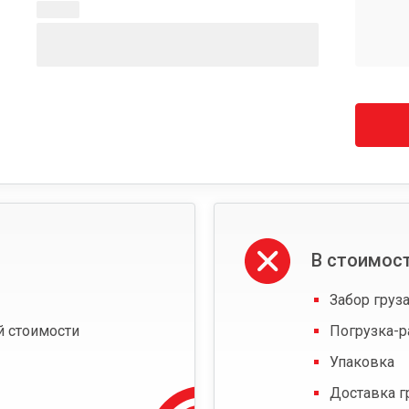
В стоимост
Забор груза
й стоимости
Погрузка-р
Упаковка
Доставка г