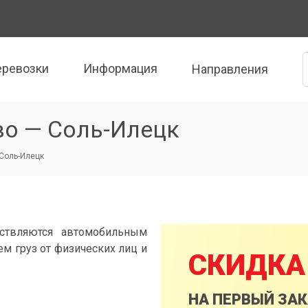
еревозки
Информация
Направления
во — Соль-Илецк
 Соль-Илецк
ствляются автомобильным
м груз от физических лиц и
СКИДКА
НА ПЕРВЫЙ ЗА