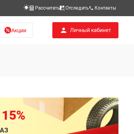
Рассчитать
Отследить
Контакты
Личный кабинет
Акции
 15%
КАЗ