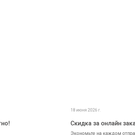
Подробнее
18 июня 2026 г.
тно!
Скидка за онлайн зак
Экономьте на каждом отпр