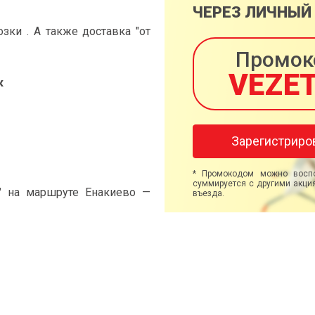
ЧЕРЕЗ ЛИЧНЫЙ
ки . А также доставка "от
Промок
VEZE
к
Зарегистриро
* Промокодом можно воспо
суммируется с другими акция
" на маршруте Енакиево —
въезда.