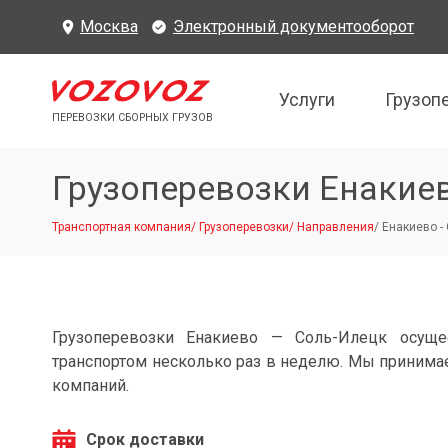
Москва
Электронный документооборот
Услуги
Грузоп
ПЕРЕВОЗКИ СБОРНЫХ ГРУЗОВ
Грузоперевозки Енакие
Транспортная компания
/
Грузоперевозки
/
Направления
/
Енакиево -
Грузоперевозки Енакиево — Соль-Илецк осуще
транспортом несколько раз в неделю. Мы принимае
компаний.
Срок доставки