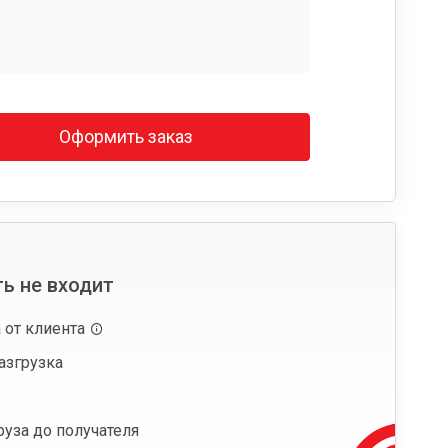
Оформить заказ
ь не входит
 от клиента
азгрузка
руза до получателя