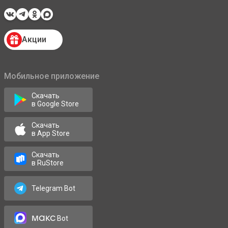
Акции
Мобильное приложение
Скачать
в Google Store
Скачать
в App Store
Скачать
в RuStore
Telegram Bot
макс
Bot