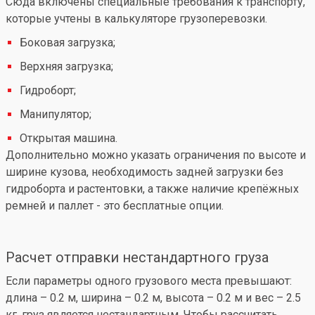
Сюда включены специальные требования к транспорту,
которые учтены в калькуляторе грузоперевозки.
Боковая загрузка;
Верхняя загрузка;
Гидроборт;
Манипулятор;
Открытая машина.
Дополнительно можно указать ограничения по высоте и
ширине кузова, необходимость задней загрузки без
гидроборта и растентовки, а также наличие крепёжных
ремней и паллет - это бесплатные опции.
Расчет отправки нестандартного груза
Если параметры одного грузового места превышают:
длина – 0.2 м, ширина – 0.2 м, высота – 0.2 м и вес – 2.5
кг, груз является нестандартным. Чтобы рассчитать