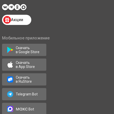
Акции
Мобильное приложение
Скачать
в Google Store
Скачать
в App Store
Скачать
в RuStore
Telegram Bot
макс
Bot