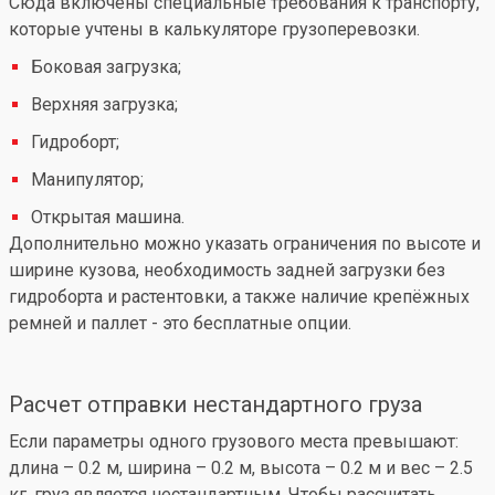
Сюда включены специальные требования к транспорту,
которые учтены в калькуляторе грузоперевозки.
Боковая загрузка;
Верхняя загрузка;
Гидроборт;
Манипулятор;
Открытая машина.
Дополнительно можно указать ограничения по высоте и
ширине кузова, необходимость задней загрузки без
гидроборта и растентовки, а также наличие крепёжных
ремней и паллет - это бесплатные опции.
Расчет отправки нестандартного груза
Если параметры одного грузового места превышают:
длина – 0.2 м, ширина – 0.2 м, высота – 0.2 м и вес – 2.5
кг, груз является нестандартным. Чтобы рассчитать