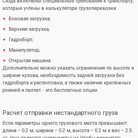
Сюда включены специальные требования к транспорту,
которые учтены в калькуляторе грузоперевозки.
Боковая загрузка;
Верхняя загрузка;
Гидроборт;
Манипулятор;
Открытая машина.
Дополнительно можно указать ограничения по высоте и
ширине кузова, необходимость задней загрузки без
гидроборта и растентовки, а также наличие крепёжных
ремней и паллет - это бесплатные опции.
Расчет отправки нестандартного груза
Если параметры одного грузового места превышают:
длина – 0.2 м, ширина – 0.2 м, высота – 0.2 м и вес – 2.5
кг, груз является нестандартным. Чтобы рассчитать