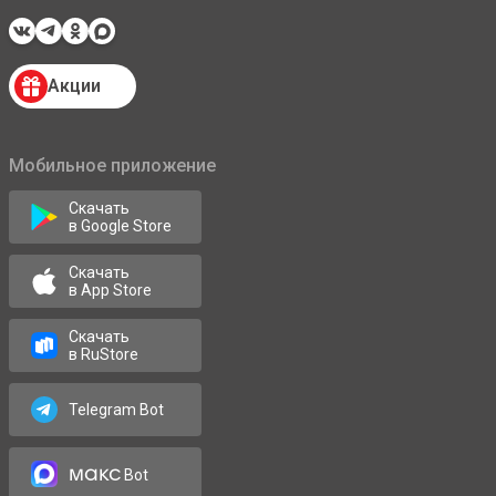
Акции
Мобильное приложение
Скачать
в Google Store
Скачать
в App Store
Скачать
в RuStore
Telegram Bot
макс
Bot