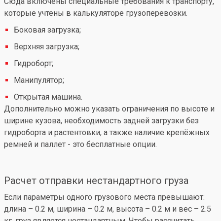
Сюда включены специальные требования к транспорту,
которые учтены в калькуляторе грузоперевозки.
Боковая загрузка;
Верхняя загрузка;
Гидроборт;
Манипулятор;
Открытая машина.
Дополнительно можно указать ограничения по высоте и
ширине кузова, необходимость задней загрузки без
гидроборта и растентовки, а также наличие крепёжных
ремней и паллет - это бесплатные опции.
Расчет отправки нестандартного груза
Если параметры одного грузового места превышают:
длина – 0.2 м, ширина – 0.2 м, высота – 0.2 м и вес – 2.5
кг, груз является нестандартным. Чтобы рассчитать