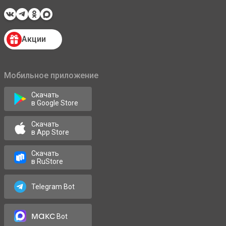
Акции
Мобильное приложение
Скачать
в Google Store
Скачать
в App Store
Скачать
в RuStore
Telegram Bot
макс
Bot