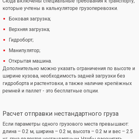
Сюда включены специальные требования к транспорту,
которые учтены в калькуляторе грузоперевозки.
Боковая загрузка;
Верхняя загрузка;
Гидроборт;
Манипулятор;
Открытая машина.
Дополнительно можно указать ограничения по высоте и
ширине кузова, необходимость задней загрузки без
гидроборта и растентовки, а также наличие крепёжных
ремней и паллет - это бесплатные опции.
Расчет отправки нестандартного груза
Если параметры одного грузового места превышают:
длина – 0.2 м, ширина – 0.2 м, высота – 0.2 м и вес – 2.5
кг, груз является нестандартным. Чтобы рассчитать