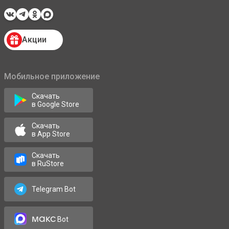
Акции
Мобильное приложение
Скачать
в Google Store
Скачать
в App Store
Скачать
в RuStore
Telegram Bot
макс
Bot