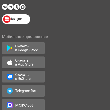
Акции
Мобильное приложение
Скачать
в Google Store
Скачать
в App Store
Скачать
в RuStore
Telegram Bot
макс
Bot