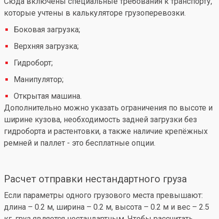
Сюда включены специальные требования к транспорту,
которые учтены в калькуляторе грузоперевозки.
Боковая загрузка;
Верхняя загрузка;
Гидроборт;
Манипулятор;
Открытая машина.
Дополнительно можно указать ограничения по высоте и
ширине кузова, необходимость задней загрузки без
гидроборта и растентовки, а также наличие крепёжных
ремней и паллет - это бесплатные опции.
Расчет отправки нестандартного груза
Если параметры одного грузового места превышают:
длина – 0.2 м, ширина – 0.2 м, высота – 0.2 м и вес – 2.5
кг, груз является нестандартным. Чтобы рассчитать