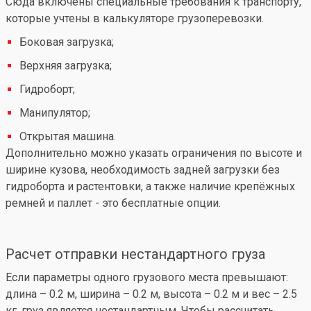
Сюда включены специальные требования к транспорту,
которые учтены в калькуляторе грузоперевозки.
Боковая загрузка;
Верхняя загрузка;
Гидроборт;
Манипулятор;
Открытая машина.
Дополнительно можно указать ограничения по высоте и
ширине кузова, необходимость задней загрузки без
гидроборта и растентовки, а также наличие крепёжных
ремней и паллет - это бесплатные опции.
Расчет отправки нестандартного груза
Если параметры одного грузового места превышают:
длина – 0.2 м, ширина – 0.2 м, высота – 0.2 м и вес – 2.5
кг, груз является нестандартным. Чтобы рассчитать