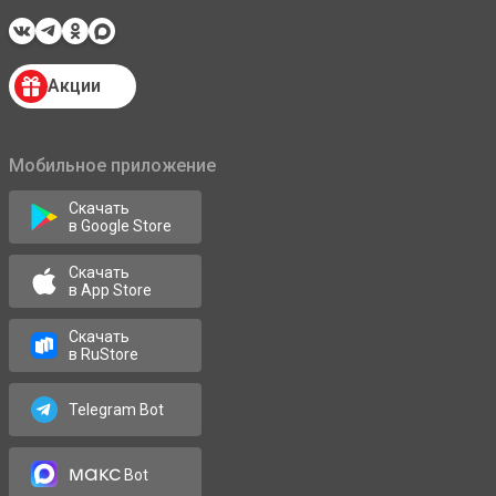
Акции
Мобильное приложение
Скачать
в Google Store
Скачать
в App Store
Скачать
в RuStore
Telegram Bot
макс
Bot