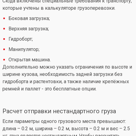
Сюда включены специальные требования к транспорту,
которые учтены в калькуляторе грузоперевозки.
Боковая загрузка;
Верхняя загрузка;
Гидроборт;
Манипулятор;
Открытая машина.
Дополнительно можно указать ограничения по высоте и
ширине кузова, необходимость задней загрузки без
гидроборта и растентовки, а также наличие крепёжных
ремней и паллет - это бесплатные опции.
Расчет отправки нестандартного груза
Если параметры одного грузового места превышают:
длина – 0.2 м, ширина – 0.2 м, высота – 0.2 м и вес – 2.5
кг, груз является нестандартным. Чтобы рассчитать