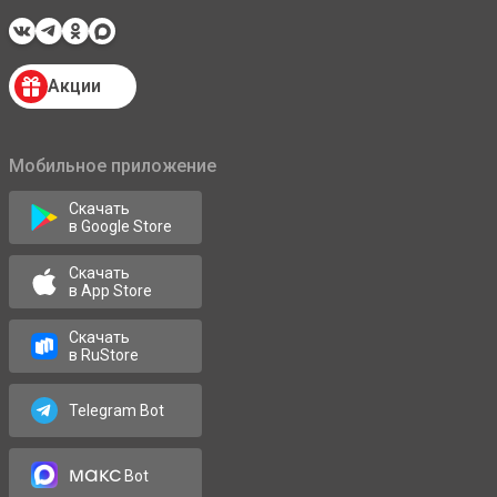
Акции
Мобильное приложение
Скачать
в Google Store
Скачать
в App Store
Скачать
в RuStore
Telegram Bot
макс
Bot