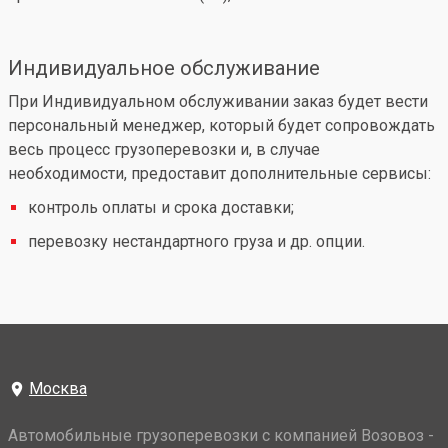
Индивидуальное обслуживание
При Индивидуальном обслуживании заказ будет вести
персональный менеджер, который будет сопровождать
весь процесс грузоперевозки и, в случае
необходимости, предоставит дополнительные сервисы:
контроль оплаты и срока доставки;
перевозку нестандартного груза и др. опции.
Москва
Автомобильные грузоперевозки с компанией Возовоз -