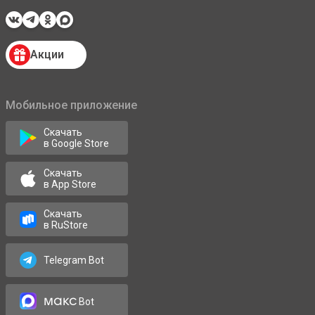
Акции
Мобильное приложение
Скачать
в Google Store
Скачать
в App Store
Скачать
в RuStore
Telegram Bot
макс
Bot