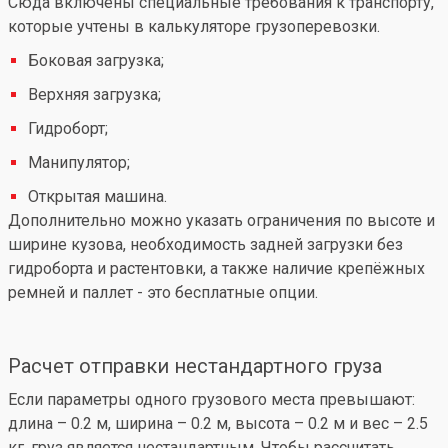
Сюда включены специальные требования к транспорту,
которые учтены в калькуляторе грузоперевозки.
Боковая загрузка;
Верхняя загрузка;
Гидроборт;
Манипулятор;
Открытая машина.
Дополнительно можно указать ограничения по высоте и
ширине кузова, необходимость задней загрузки без
гидроборта и растентовки, а также наличие крепёжных
ремней и паллет - это бесплатные опции.
Расчет отправки нестандартного груза
Если параметры одного грузового места превышают:
длина – 0.2 м, ширина – 0.2 м, высота – 0.2 м и вес – 2.5
кг, груз является нестандартным. Чтобы рассчитать