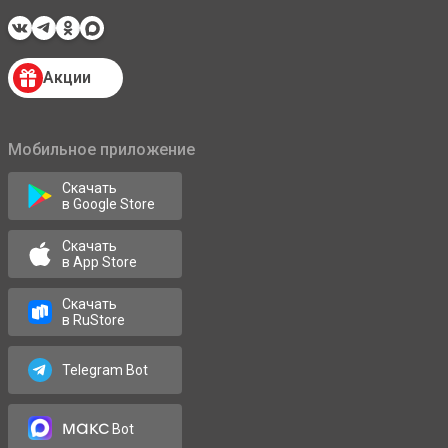
Акции
Мобильное приложение
Скачать
в Google Store
Скачать
в App Store
Скачать
в RuStore
Telegram Bot
макс
Bot