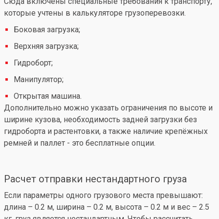
Сюда включены специальные требования к транспорту,
которые учтены в калькуляторе грузоперевозки.
Боковая загрузка;
Верхняя загрузка;
Гидроборт;
Манипулятор;
Открытая машина.
Дополнительно можно указать ограничения по высоте и
ширине кузова, необходимость задней загрузки без
гидроборта и растентовки, а также наличие крепёжных
ремней и паллет - это бесплатные опции.
Расчет отправки нестандартного груза
Если параметры одного грузового места превышают:
длина – 0.2 м, ширина – 0.2 м, высота – 0.2 м и вес – 2.5
кг, груз является нестандартным. Чтобы рассчитать