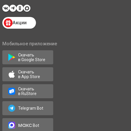
Акции
Мобильное приложение
Скачать
в Google Store
Скачать
в App Store
Скачать
в RuStore
Telegram Bot
макс
Bot