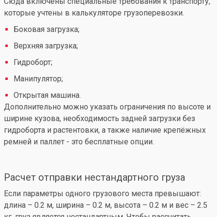
Сюда включены специальные требования к транспорту,
которые учтены в калькуляторе грузоперевозки.
Боковая загрузка;
Верхняя загрузка;
Гидроборт;
Манипулятор;
Открытая машина.
Дополнительно можно указать ограничения по высоте и
ширине кузова, необходимость задней загрузки без
гидроборта и растентовки, а также наличие крепёжных
ремней и паллет - это бесплатные опции.
Расчет отправки нестандартного груза
Если параметры одного грузового места превышают:
длина – 0.2 м, ширина – 0.2 м, высота – 0.2 м и вес – 2.5
кг, груз является нестандартным. Чтобы рассчитать