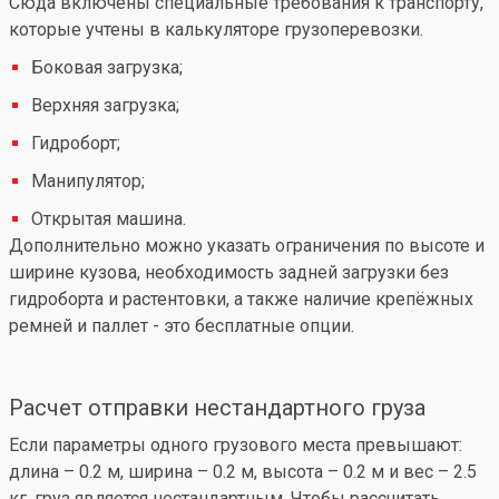
Сюда включены специальные требования к транспорту,
которые учтены в калькуляторе грузоперевозки.
Боковая загрузка;
Верхняя загрузка;
Гидроборт;
Манипулятор;
Открытая машина.
Дополнительно можно указать ограничения по высоте и
ширине кузова, необходимость задней загрузки без
гидроборта и растентовки, а также наличие крепёжных
ремней и паллет - это бесплатные опции.
Расчет отправки нестандартного груза
Если параметры одного грузового места превышают:
длина – 0.2 м, ширина – 0.2 м, высота – 0.2 м и вес – 2.5
кг, груз является нестандартным. Чтобы рассчитать