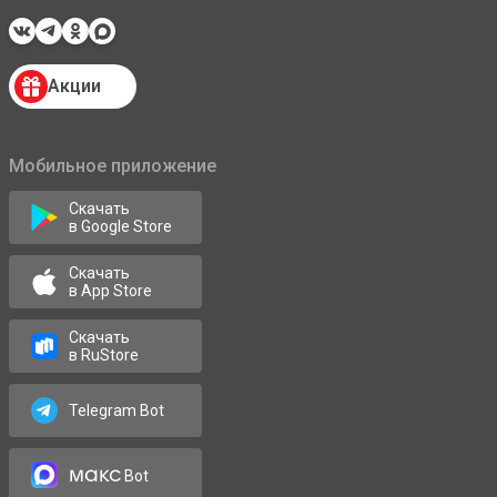
Акции
Мобильное приложение
Скачать
в Google Store
Скачать
в App Store
Скачать
в RuStore
Telegram Bot
макс
Bot