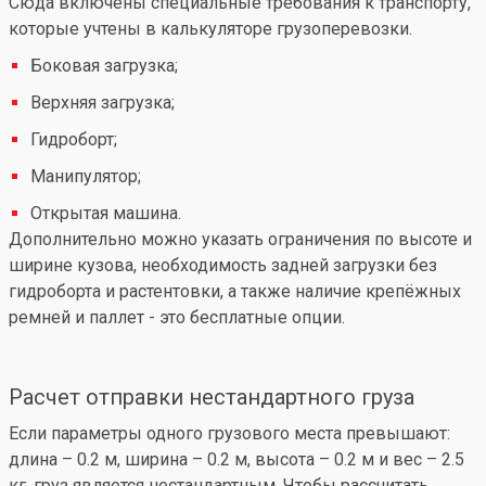
Сюда включены специальные требования к транспорту,
которые учтены в калькуляторе грузоперевозки.
Боковая загрузка;
Верхняя загрузка;
Гидроборт;
Манипулятор;
Открытая машина.
Дополнительно можно указать ограничения по высоте и
ширине кузова, необходимость задней загрузки без
гидроборта и растентовки, а также наличие крепёжных
ремней и паллет - это бесплатные опции.
Расчет отправки нестандартного груза
Если параметры одного грузового места превышают:
длина – 0.2 м, ширина – 0.2 м, высота – 0.2 м и вес – 2.5
кг, груз является нестандартным. Чтобы рассчитать