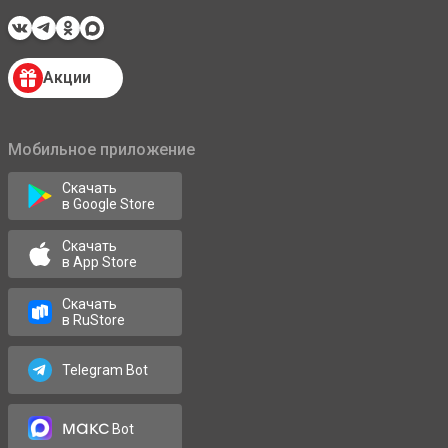
Акции
Мобильное приложение
Скачать
в Google Store
Скачать
в App Store
Скачать
в RuStore
Telegram Bot
макс
Bot