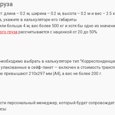
груза
лина – 0.2 м, ширина – 0.2 м, высота – 0.2 м и вес – 2.5 
, укажите в калькуляторе его габариты.
 или больше 4 м, вес более 500 кг и хотя бы одно из знач
ого груза
рассчитывается с наценкой от 20 до 50%.
необходимо выбрать в калькуляторе тип "Корреспонденция
упакованные в сейф-пакет — включен в стоимость трансп
 превышают 210x297 мм (А4), а вес не более 200 г.
ти персональный менеджер, который будет сопровождать 
исы: