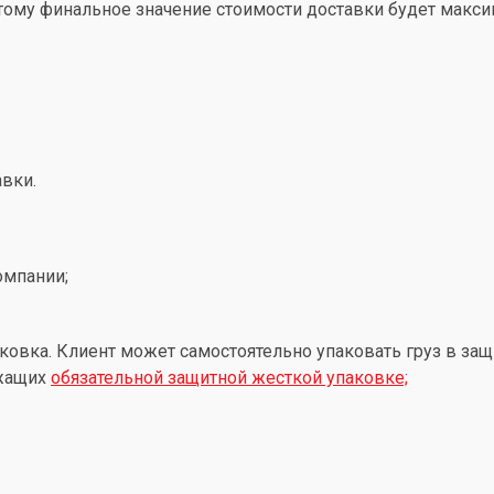
этому финальное значение стоимости доставки будет макс
вки.
омпании;
ковка. Клиент может самостоятельно упаковать груз в защ
ежащих
обязательной защитной жесткой упаковке;