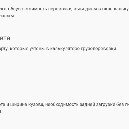
уют общую стоимость перевозки, выводится в окне кальк
рачным.
ета
ту, которые учтены в калькуляторе грузоперевозки.
е и ширине кузова, необходимость задней загрузки без ги
.