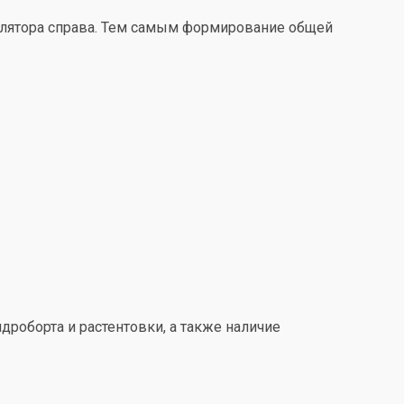
улятора справа. Тем самым формирование общей
дроборта и растентовки, а также наличие