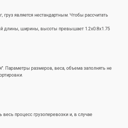
кг, груз является нестандартным. Чтобы рассчитать
ений длины, ширины, высоты превышает 1.2x0.8x1.75
". Параметры размеров, веса, объема заполнять не
ортировки.
весь процесс грузоперевозки и, в случае