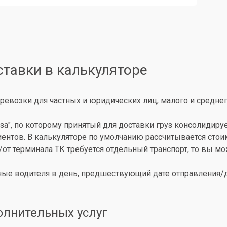
ставки в калькуляторе
ревозки для частных и юридических лиц, малого и среднег
за", по которому принятый для доставки груз консолидиру
иентов. В калькуляторе по умолчанию рассчитывается сто
о/от терминала ТК требуется отдельный транспорт, то вы 
ые водителя в день, предшествующий дате отправления/до
олнительных услуг