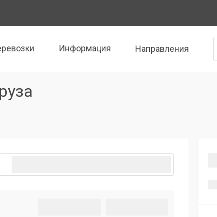
еревозки
Информация
Направления
руза