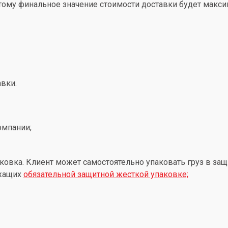
этому финальное значение стоимости доставки будет макс
вки.
омпании;
ковка. Клиент может самостоятельно упаковать груз в защ
ежащих
обязательной защитной жесткой упаковке;