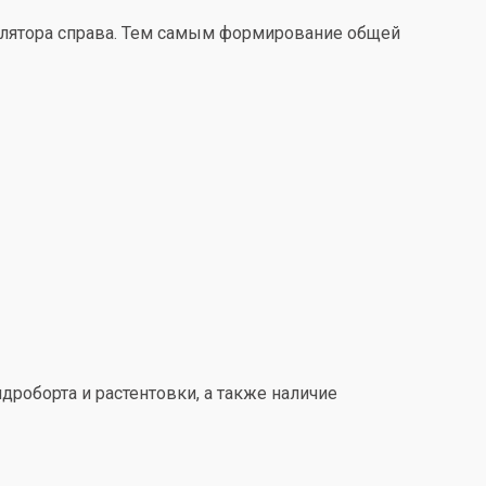
улятора справа. Тем самым формирование общей
дроборта и растентовки, а также наличие