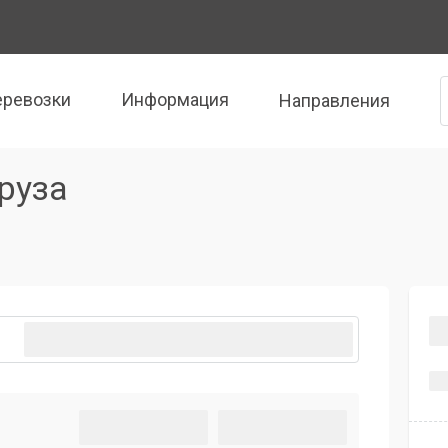
еревозки
Информация
Направления
руза