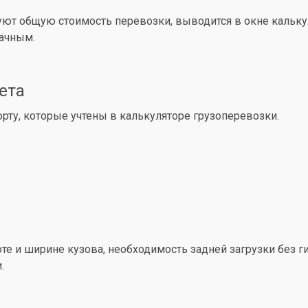
уют общую стоимость перевозки, выводится в окне кальк
рачным.
ета
ту, которые учтены в калькуляторе грузоперевозки.
е и ширине кузова, необходимость задней загрузки без ги
.