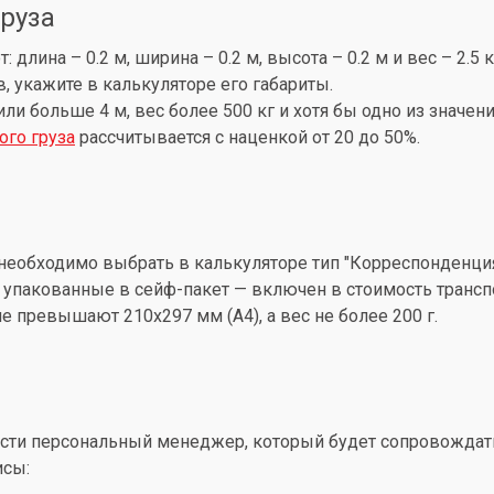
груза
лина – 0.2 м, ширина – 0.2 м, высота – 0.2 м и вес – 2.5 
, укажите в калькуляторе его габариты.
 или больше 4 м, вес более 500 кг и хотя бы одно из знач
ого груза
рассчитывается с наценкой от 20 до 50%.
необходимо выбрать в калькуляторе тип "Корреспонденция
упакованные в сейф-пакет — включен в стоимость трансп
 превышают 210x297 мм (А4), а вес не более 200 г.
ти персональный менеджер, который будет сопровождать 
исы: