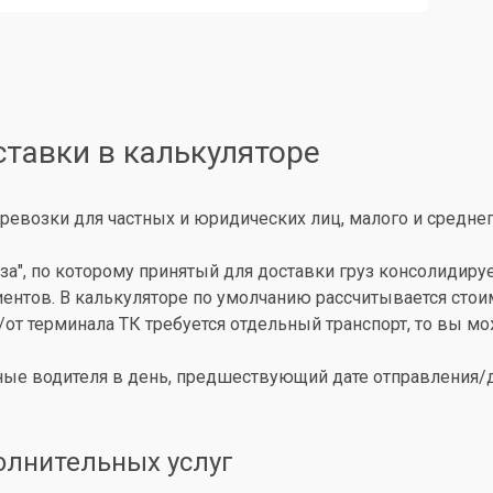
ставки в калькуляторе
ревозки для частных и юридических лиц, малого и среднег
за", по которому принятый для доставки груз консолидиру
иентов. В калькуляторе по умолчанию рассчитывается сто
о/от терминала ТК требуется отдельный транспорт, то вы 
ые водителя в день, предшествующий дате отправления/до
олнительных услуг