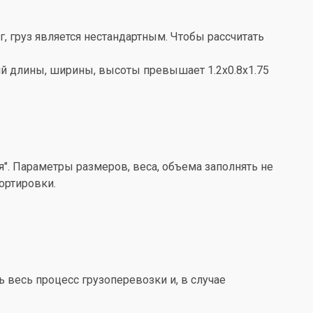
кг, груз является нестандартным. Чтобы рассчитать
ений длины, ширины, высоты превышает 1.2x0.8x1.75
". Параметры размеров, веса, объема заполнять не
ортировки.
весь процесс грузоперевозки и, в случае