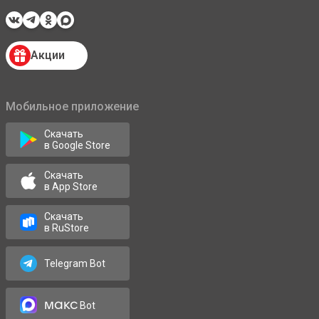
Акции
Мобильное приложение
Скачать
в Google Store
Скачать
в App Store
Скачать
в RuStore
Telegram Bot
макс
Bot