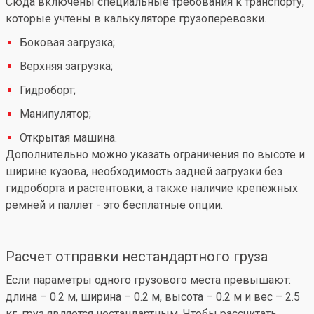
Сюда включены специальные требования к транспорту,
которые учтены в калькуляторе грузоперевозки.
Боковая загрузка;
Верхняя загрузка;
Гидроборт;
Манипулятор;
Открытая машина.
Дополнительно можно указать ограничения по высоте и
ширине кузова, необходимость задней загрузки без
гидроборта и растентовки, а также наличие крепёжных
ремней и паллет - это бесплатные опции.
Расчет отправки нестандартного груза
Если параметры одного грузового места превышают:
длина – 0.2 м, ширина – 0.2 м, высота – 0.2 м и вес – 2.5
кг, груз является нестандартным. Чтобы рассчитать