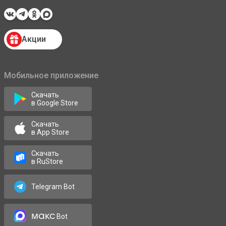
Акции
Мобильное приложение
Скачать
в Google Store
Скачать
в App Store
Скачать
в RuStore
Telegram Bot
макс
Bot