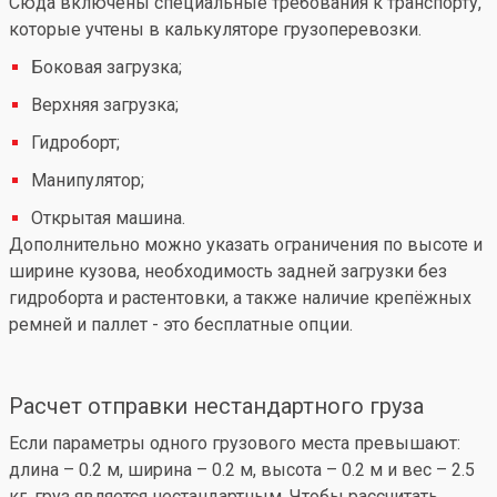
Сюда включены специальные требования к транспорту,
которые учтены в калькуляторе грузоперевозки.
Боковая загрузка;
Верхняя загрузка;
Гидроборт;
Манипулятор;
Открытая машина.
Дополнительно можно указать ограничения по высоте и
ширине кузова, необходимость задней загрузки без
гидроборта и растентовки, а также наличие крепёжных
ремней и паллет - это бесплатные опции.
Расчет отправки нестандартного груза
Если параметры одного грузового места превышают:
длина – 0.2 м, ширина – 0.2 м, высота – 0.2 м и вес – 2.5
кг, груз является нестандартным. Чтобы рассчитать