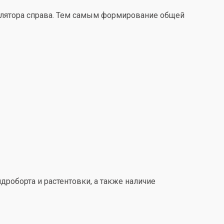
улятора справа. Тем самым формирование общей
дроборта и растентовки, а также наличие