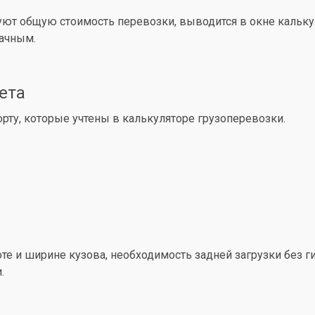
уют общую стоимость перевозки, выводится в окне кальк
рачным.
ета
ту, которые учтены в калькуляторе грузоперевозки.
е и ширине кузова, необходимость задней загрузки без ги
.