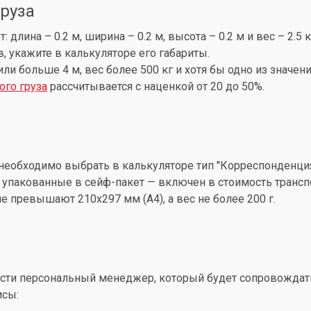
груза
лина – 0.2 м, ширина – 0.2 м, высота – 0.2 м и вес – 2.5 
, укажите в калькуляторе его габариты.
 или больше 4 м, вес более 500 кг и хотя бы одно из знач
ого груза
рассчитывается с наценкой от 20 до 50%.
необходимо выбрать в калькуляторе тип "Корреспонденция
упакованные в сейф-пакет — включен в стоимость трансп
 превышают 210x297 мм (А4), а вес не более 200 г.
ти персональный менеджер, который будет сопровождать 
исы: