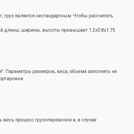
кг, груз является нестандартным. Чтобы рассчитать
ений длины, ширины, высоты превышает 1.2x0.8x1.75
". Параметры размеров, веса, объема заполнять не
ортировки.
весь процесс грузоперевозки и, в случае