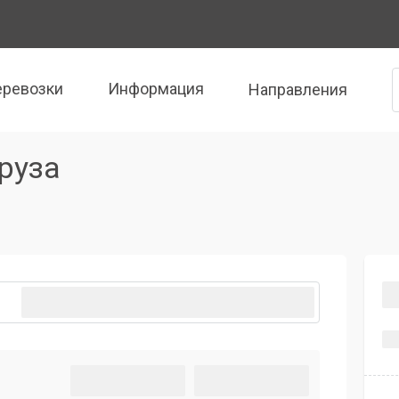
еревозки
Информация
Направления
руза