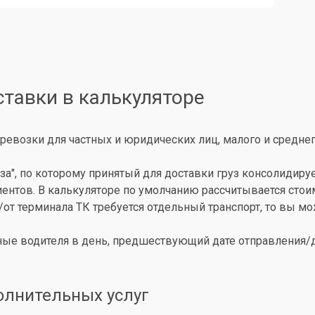
ставки в калькуляторе
ревозки для частных и юридических лиц, малого и среднег
за", по которому принятый для доставки груз консолидиру
иентов. В калькуляторе по умолчанию рассчитывается сто
о/от терминала ТК требуется отдельный транспорт, то вы 
ые водителя в день, предшествующий дате отправления/до
олнительных услуг