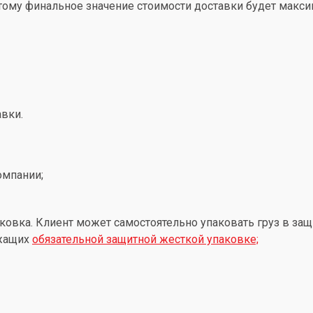
этому финальное значение стоимости доставки будет макс
вки.
омпании;
ковка. Клиент может самостоятельно упаковать груз в защ
ежащих
обязательной защитной жесткой упаковке;