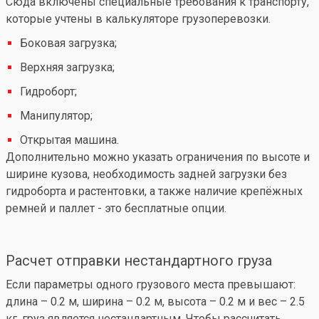
Сюда включены специальные требования к транспорту,
которые учтены в калькуляторе грузоперевозки.
Боковая загрузка;
Верхняя загрузка;
Гидроборт;
Манипулятор;
Открытая машина.
Дополнительно можно указать ограничения по высоте и
ширине кузова, необходимость задней загрузки без
гидроборта и растентовки, а также наличие крепёжных
ремней и паллет - это бесплатные опции.
Расчет отправки нестандартного груза
Если параметры одного грузового места превышают:
длина – 0.2 м, ширина – 0.2 м, высота – 0.2 м и вес – 2.5
кг, груз является нестандартным. Чтобы рассчитать