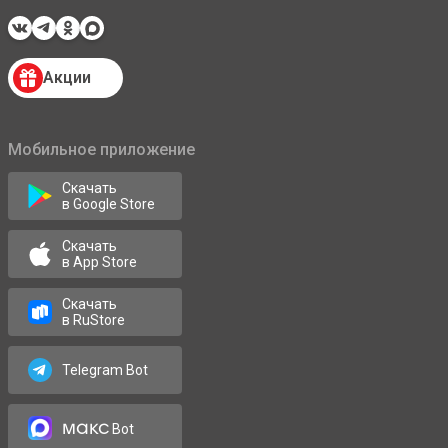
Акции
Мобильное приложение
Скачать
в Google Store
Скачать
в App Store
Скачать
в RuStore
Telegram Bot
макс
Bot