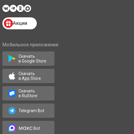
Акции
Мобильное приложение
Скачать
в Google Store
Скачать
в App Store
Скачать
в RuStore
Telegram Bot
макс
Bot