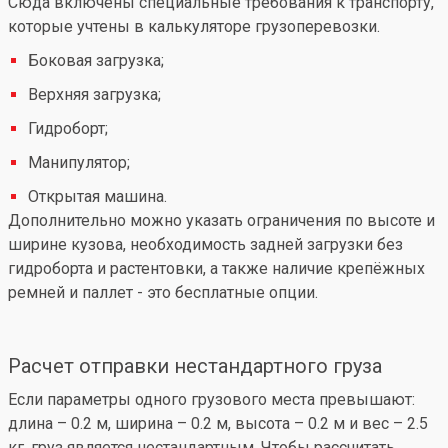
Сюда включены специальные требования к транспорту,
которые учтены в калькуляторе грузоперевозки.
Боковая загрузка;
Верхняя загрузка;
Гидроборт;
Манипулятор;
Открытая машина.
Дополнительно можно указать ограничения по высоте и
ширине кузова, необходимость задней загрузки без
гидроборта и растентовки, а также наличие крепёжных
ремней и паллет - это бесплатные опции.
Расчет отправки нестандартного груза
Если параметры одного грузового места превышают:
длина – 0.2 м, ширина – 0.2 м, высота – 0.2 м и вес – 2.5
кг, груз является нестандартным. Чтобы рассчитать