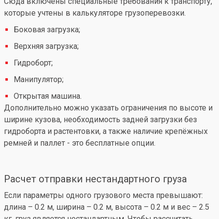
Сюда включены специальные требования к транспорту,
которые учтены в калькуляторе грузоперевозки.
Боковая загрузка;
Верхняя загрузка;
Гидроборт;
Манипулятор;
Открытая машина.
Дополнительно можно указать ограничения по высоте и
ширине кузова, необходимость задней загрузки без
гидроборта и растентовки, а также наличие крепёжных
ремней и паллет - это бесплатные опции.
Расчет отправки нестандартного груза
Если параметры одного грузового места превышают:
длина – 0.2 м, ширина – 0.2 м, высота – 0.2 м и вес – 2.5
кг, груз является нестандартным. Чтобы рассчитать