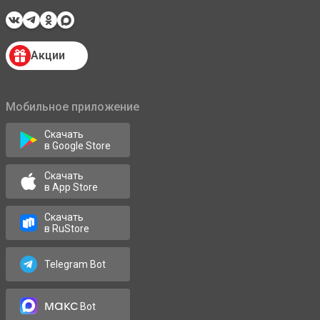
Акции
Мобильное приложение
Скачать
в Google Store
Скачать
в App Store
Скачать
в RuStore
Telegram Bot
макс
Bot