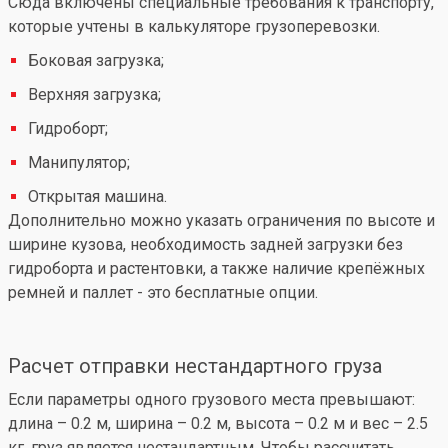
Сюда включены специальные требования к транспорту,
которые учтены в калькуляторе грузоперевозки.
Боковая загрузка;
Верхняя загрузка;
Гидроборт;
Манипулятор;
Открытая машина.
Дополнительно можно указать ограничения по высоте и
ширине кузова, необходимость задней загрузки без
гидроборта и растентовки, а также наличие крепёжных
ремней и паллет - это бесплатные опции.
Расчет отправки нестандартного груза
Если параметры одного грузового места превышают:
длина – 0.2 м, ширина – 0.2 м, высота – 0.2 м и вес – 2.5
кг, груз является нестандартным. Чтобы рассчитать