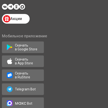
Акции
Мобильное приложение
Скачать
в Google Store
Скачать
в App Store
Скачать
в RuStore
Telegram Bot
макс
Bot