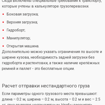
Сюда включены специальные требования к транспорту,
которые учтены в калькуляторе грузоперевозки.
Боковая загрузка;
Верхняя загрузка;
Гидроборт;
Манипулятор;
Открытая машина.
Дополнительно можно указать ограничения по высоте и
ширине кузова, необходимость задней загрузки без
гидроборта и растентовки, а также наличие крепёжных
ремней и паллет - это бесплатные опции.
Расчет отправки нестандартного груза
Если параметры одного грузового места превышают:
длина – 0.2 м, ширина – 0.2 м, высота – 0.2 м и вес – 2.5
кг, груз является нестандартным. Чтобы рассчитать