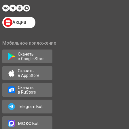
Акции
Мобильное приложение
Скачать
в Google Store
Скачать
в App Store
Скачать
в RuStore
Telegram Bot
макс
Bot