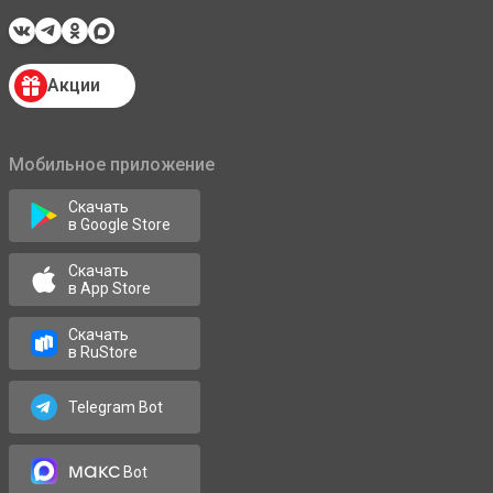
Акции
Мобильное приложение
Скачать
в Google Store
Скачать
в App Store
Скачать
в RuStore
Telegram Bot
макс
Bot