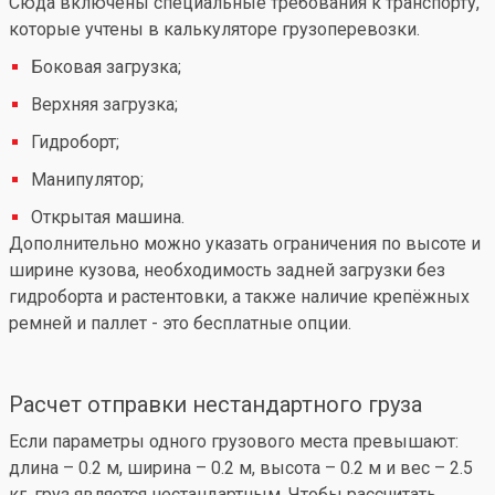
Сюда включены специальные требования к транспорту,
которые учтены в калькуляторе грузоперевозки.
Боковая загрузка;
Верхняя загрузка;
Гидроборт;
Манипулятор;
Открытая машина.
Дополнительно можно указать ограничения по высоте и
ширине кузова, необходимость задней загрузки без
гидроборта и растентовки, а также наличие крепёжных
ремней и паллет - это бесплатные опции.
Расчет отправки нестандартного груза
Если параметры одного грузового места превышают:
длина – 0.2 м, ширина – 0.2 м, высота – 0.2 м и вес – 2.5
кг, груз является нестандартным. Чтобы рассчитать