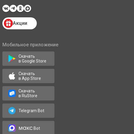
Акции
Мобильное приложение
Скачать
в Google Store
Скачать
в App Store
Скачать
в RuStore
Telegram Bot
макс
Bot