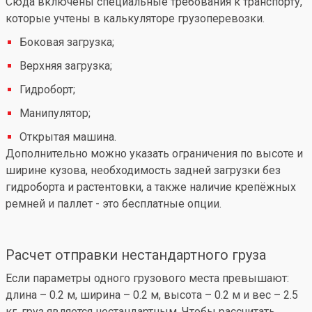
Сюда включены специальные требования к транспорту,
которые учтены в калькуляторе грузоперевозки.
Боковая загрузка;
Верхняя загрузка;
Гидроборт;
Манипулятор;
Открытая машина.
Дополнительно можно указать ограничения по высоте и
ширине кузова, необходимость задней загрузки без
гидроборта и растентовки, а также наличие крепёжных
ремней и паллет - это бесплатные опции.
Расчет отправки нестандартного груза
Если параметры одного грузового места превышают:
длина – 0.2 м, ширина – 0.2 м, высота – 0.2 м и вес – 2.5
кг, груз является нестандартным. Чтобы рассчитать