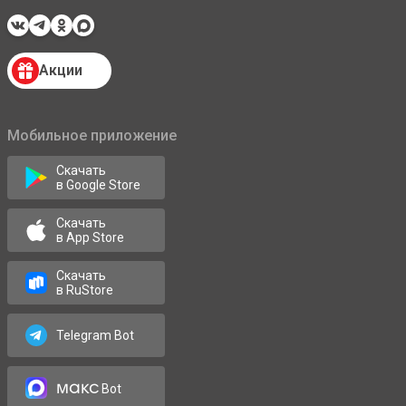
Акции
Мобильное приложение
Скачать
в Google Store
Скачать
в App Store
Скачать
в RuStore
Telegram Bot
макс
Bot