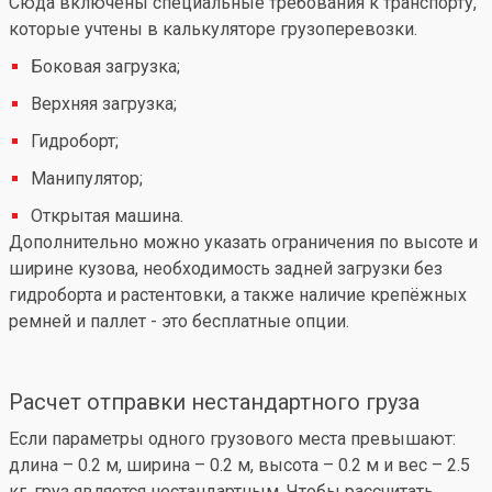
Сюда включены специальные требования к транспорту,
которые учтены в калькуляторе грузоперевозки.
Боковая загрузка;
Верхняя загрузка;
Гидроборт;
Манипулятор;
Открытая машина.
Дополнительно можно указать ограничения по высоте и
ширине кузова, необходимость задней загрузки без
гидроборта и растентовки, а также наличие крепёжных
ремней и паллет - это бесплатные опции.
Расчет отправки нестандартного груза
Если параметры одного грузового места превышают:
длина – 0.2 м, ширина – 0.2 м, высота – 0.2 м и вес – 2.5
кг, груз является нестандартным. Чтобы рассчитать