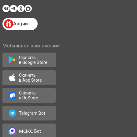
Акции
Мобильное приложение
Скачать
в Google Store
Скачать
в App Store
Скачать
в RuStore
Telegram Bot
макс
Bot