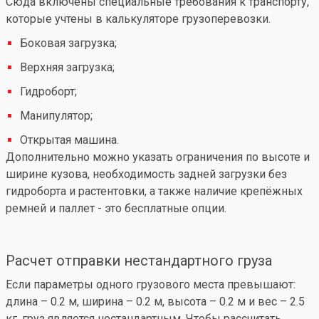
Сюда включены специальные требования к транспорту,
которые учтены в калькуляторе грузоперевозки.
Боковая загрузка;
Верхняя загрузка;
Гидроборт;
Манипулятор;
Открытая машина.
Дополнительно можно указать ограничения по высоте и
ширине кузова, необходимость задней загрузки без
гидроборта и растентовки, а также наличие крепёжных
ремней и паллет - это бесплатные опции.
Расчет отправки нестандартного груза
Если параметры одного грузового места превышают:
длина – 0.2 м, ширина – 0.2 м, высота – 0.2 м и вес – 2.5
кг, груз является нестандартным. Чтобы рассчитать