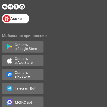
Акции
Мобильное приложение
Скачать
в Google Store
Скачать
в App Store
Скачать
в RuStore
Telegram Bot
макс
Bot