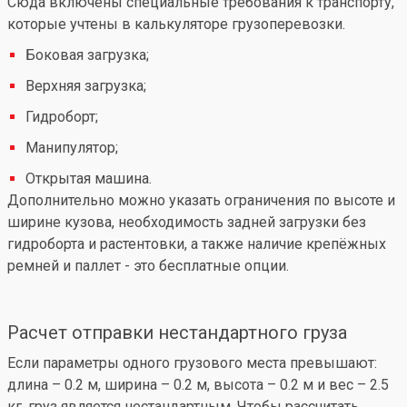
Сюда включены специальные требования к транспорту,
которые учтены в калькуляторе грузоперевозки.
Боковая загрузка;
Верхняя загрузка;
Гидроборт;
Манипулятор;
Открытая машина.
Дополнительно можно указать ограничения по высоте и
ширине кузова, необходимость задней загрузки без
гидроборта и растентовки, а также наличие крепёжных
ремней и паллет - это бесплатные опции.
Расчет отправки нестандартного груза
Если параметры одного грузового места превышают:
длина – 0.2 м, ширина – 0.2 м, высота – 0.2 м и вес – 2.5
кг, груз является нестандартным. Чтобы рассчитать