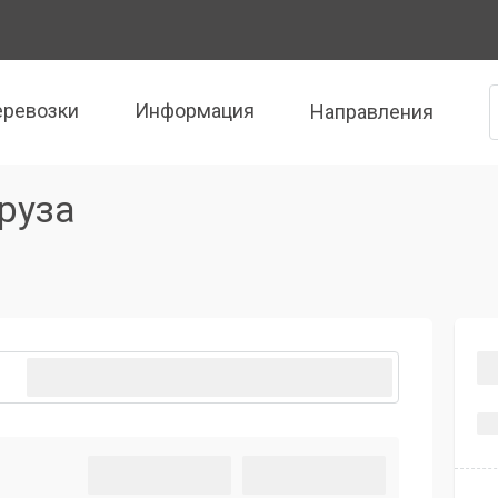
еревозки
Информация
Направления
руза