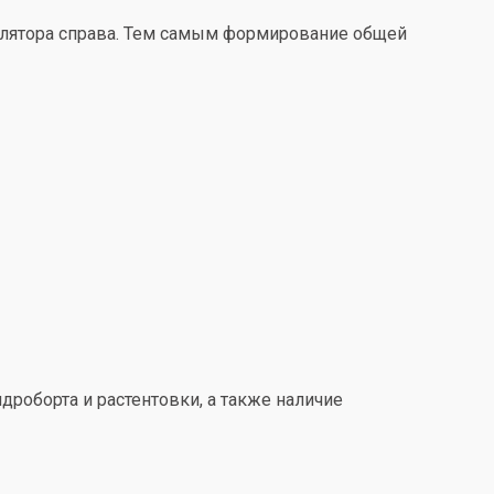
улятора справа. Тем самым формирование общей
дроборта и растентовки, а также наличие