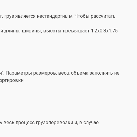
кг, груз является нестандартным. Чтобы рассчитать
ений длины, ширины, высоты превышает 1.2x0.8x1.75
". Параметры размеров, веса, объема заполнять не
ортировки.
весь процесс грузоперевозки и, в случае