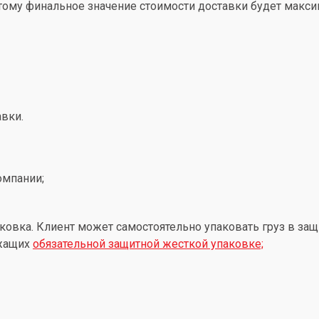
этому финальное значение стоимости доставки будет макс
вки.
омпании;
ковка. Клиент может самостоятельно упаковать груз в защ
ежащих
обязательной защитной жесткой упаковке;