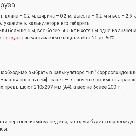
груза
лина – 0.2 м, ширина – 0.2 м, высота – 0.2 м и вес – 2.5 
, укажите в калькуляторе его габариты.
 или больше 4 м, вес более 500 кг и хотя бы одно из знач
ого груза
рассчитывается с наценкой от 20 до 50%.
необходимо выбрать в калькуляторе тип "Корреспонденция
упакованные в сейф-пакет — включен в стоимость трансп
 превышают 210x297 мм (А4), а вес не более 200 г.
ти персональный менеджер, который будет сопровождать 
исы: