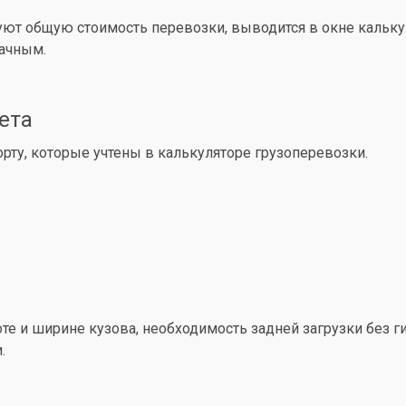
уют общую стоимость перевозки, выводится в окне кальк
рачным.
ета
ту, которые учтены в калькуляторе грузоперевозки.
е и ширине кузова, необходимость задней загрузки без ги
.