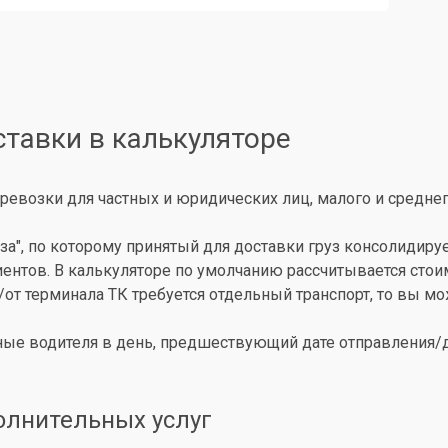
ставки в калькуляторе
ревозки для частных и юридических лиц, малого и среднег
за", по которому принятый для доставки груз консолидиру
иентов. В калькуляторе по умолчанию рассчитывается сто
о/от терминала ТК требуется отдельный транспорт, то вы 
ые водителя в день, предшествующий дате отправления/до
олнительных услуг