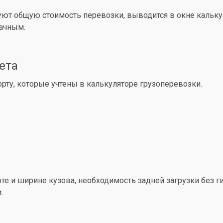
уют общую стоимость перевозки, выводится в окне кальк
рачным.
ета
ту, которые учтены в калькуляторе грузоперевозки.
е и ширине кузова, необходимость задней загрузки без ги
.