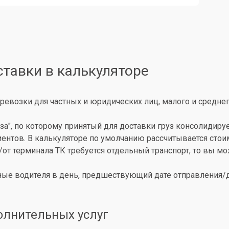
ставки в калькуляторе
ревозки для частных и юридических лиц, малого и среднег
за", по которому принятый для доставки груз консолидиру
иентов. В калькуляторе по умолчанию рассчитывается сто
о/от терминала ТК требуется отдельный транспорт, то вы 
ые водителя в день, предшествующий дате отправления/до
олнительных услуг