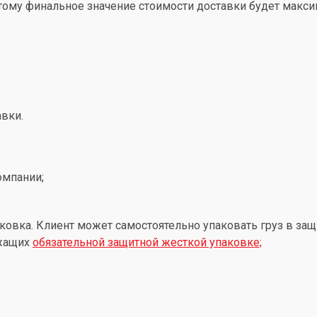
этому финальное значение стоимости доставки будет макс
вки.
омпании;
ковка. Клиент может самостоятельно упаковать груз в защ
ежащих
обязательной защитной жесткой упаковке;