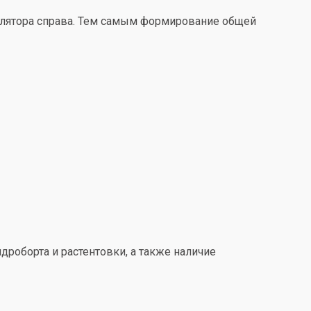
улятора справа. Тем самым формирование общей
дроборта и растентовки, а также наличие