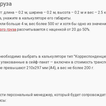
груза
лина – 0.2 м, ширина – 0.2 м, высота – 0.2 м и вес – 2.5 
, укажите в калькуляторе его габариты.
 или больше 4 м, вес более 500 кг и хотя бы одно из знач
ого груза
рассчитывается с наценкой от 20 до 50%.
необходимо выбрать в калькуляторе тип "Корреспонденция
упакованные в сейф-пакет — включен в стоимость трансп
 превышают 210x297 мм (А4), а вес не более 200 г.
ти персональный менеджер, который будет сопровождать 
исы: