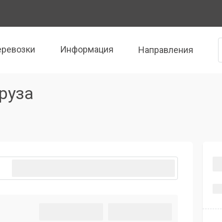
еревозки
Информация
Направления
руза