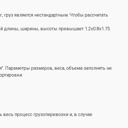
кг, груз является нестандартным. Чтобы рассчитать
ений длины, ширины, высоты превышает 1.2x0.8x1.75
". Параметры размеров, веса, объема заполнять не
ортировки.
весь процесс грузоперевозки и, в случае