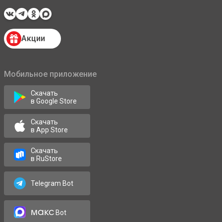
Акции
Мобильное приложение
Скачать
в Google Store
Скачать
в App Store
Скачать
в RuStore
Telegram Bot
макс
Bot