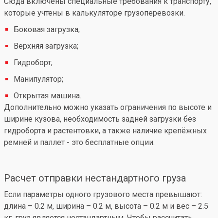
Сюда включены специальные требования к транспорту,
которые учтены в калькуляторе грузоперевозки.
Боковая загрузка;
Верхняя загрузка;
Гидроборт;
Манипулятор;
Открытая машина.
Дополнительно можно указать ограничения по высоте и
ширине кузова, необходимость задней загрузки без
гидроборта и растентовки, а также наличие крепёжных
ремней и паллет - это бесплатные опции.
Расчет отправки нестандартного груза
Если параметры одного грузового места превышают:
длина – 0.2 м, ширина – 0.2 м, высота – 0.2 м и вес – 2.5
кг, груз является нестандартным. Чтобы рассчитать