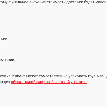
этому финальное значение стоимости доставки будет макс
вки.
омпании;
ковка. Клиент может самостоятельно упаковать груз в защ
ежащих
обязательной защитной жесткой упаковке;