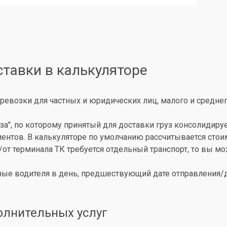
ставки в калькуляторе
ревозки для частных и юридических лиц, малого и среднег
за", по которому принятый для доставки груз консолидиру
иентов. В калькуляторе по умолчанию рассчитывается сто
о/от терминала ТК требуется отдельный транспорт, то вы 
ые водителя в день, предшествующий дате отправления/до
олнительных услуг