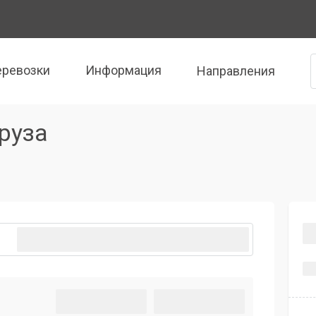
еревозки
Информация
Направления
руза