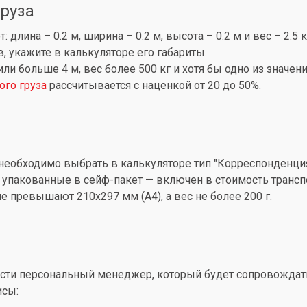
груза
лина – 0.2 м, ширина – 0.2 м, высота – 0.2 м и вес – 2.5 
, укажите в калькуляторе его габариты.
 или больше 4 м, вес более 500 кг и хотя бы одно из знач
ого груза
рассчитывается с наценкой от 20 до 50%.
необходимо выбрать в калькуляторе тип "Корреспонденция
упакованные в сейф-пакет — включен в стоимость трансп
 превышают 210x297 мм (А4), а вес не более 200 г.
ти персональный менеджер, который будет сопровождать 
исы: