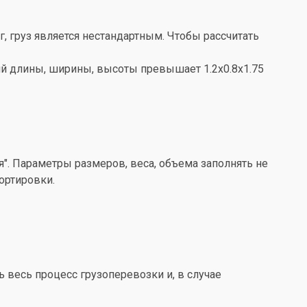
кг, груз является нестандартным. Чтобы рассчитать
ений длины, ширины, высоты превышает 1.2x0.8x1.75
". Параметры размеров, веса, объема заполнять не
ортировки.
весь процесс грузоперевозки и, в случае