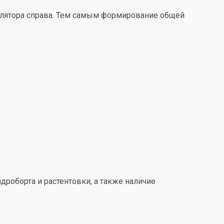
улятора справа. Тем самым формирование общей
дроборта и растентовки, а также наличие