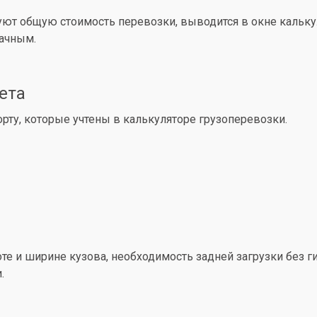
уют общую стоимость перевозки, выводится в окне кальк
рачным.
ета
ту, которые учтены в калькуляторе грузоперевозки.
е и ширине кузова, необходимость задней загрузки без ги
.