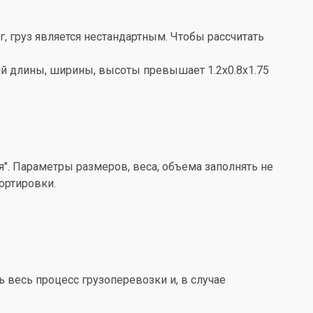
кг, груз является нестандартным. Чтобы рассчитать
ений длины, ширины, высоты превышает 1.2x0.8x1.75
". Параметры размеров, веса, объема заполнять не
ортировки.
весь процесс грузоперевозки и, в случае