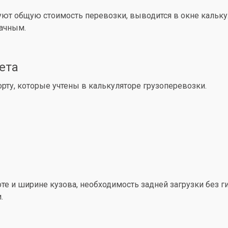
уют общую стоимость перевозки, выводится в окне кальк
рачным.
ета
ту, которые учтены в калькуляторе грузоперевозки.
е и ширине кузова, необходимость задней загрузки без ги
.