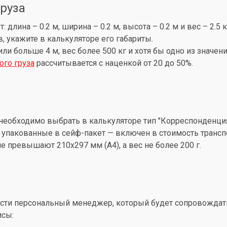
груза
лина – 0.2 м, ширина – 0.2 м, высота – 0.2 м и вес – 2.5 
, укажите в калькуляторе его габариты.
 или больше 4 м, вес более 500 кг и хотя бы одно из знач
ого груза
рассчитывается с наценкой от 20 до 50%.
необходимо выбрать в калькуляторе тип "Корреспонденция
упакованные в сейф-пакет — включен в стоимость трансп
 превышают 210x297 мм (А4), а вес не более 200 г.
ти персональный менеджер, который будет сопровождать 
исы: