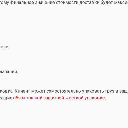
этому финальное значение стоимости доставки будет макс
вки.
омпании;
ковка. Клиент может самостоятельно упаковать груз в защ
ежащих
обязательной защитной жесткой упаковке;