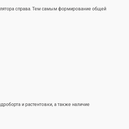
улятора справа. Тем самым формирование общей
дроборта и растентовки, а также наличие