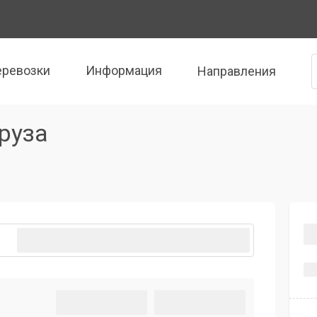
еревозки
Информация
Направления
руза