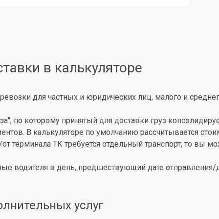
ставки в калькуляторе
ревозки для частных и юридических лиц, малого и среднег
за", по которому принятый для доставки груз консолидиру
иентов. В калькуляторе по умолчанию рассчитывается сто
о/от терминала ТК требуется отдельный транспорт, то вы 
ые водителя в день, предшествующий дате отправления/до
олнительных услуг