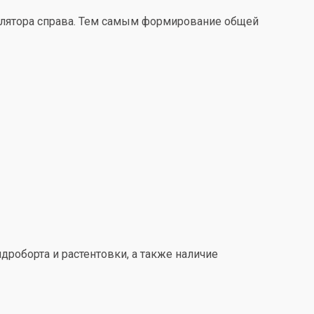
улятора справа. Тем самым формирование общей
дроборта и растентовки, а также наличие