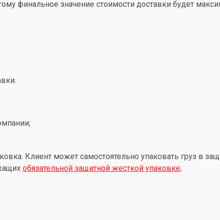
этому финальное значение стоимости доставки будет макс
вки.
омпании;
ковка. Клиент может самостоятельно упаковать груз в защ
ежащих
обязательной защитной жесткой упаковке;