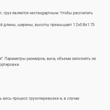
кг, груз является нестандартным. Чтобы рассчитать
ений длины, ширины, высоты превышает 1.2x0.8x1.75
". Параметры размеров, веса, объема заполнять не
ортировки.
весь процесс грузоперевозки и, в случае