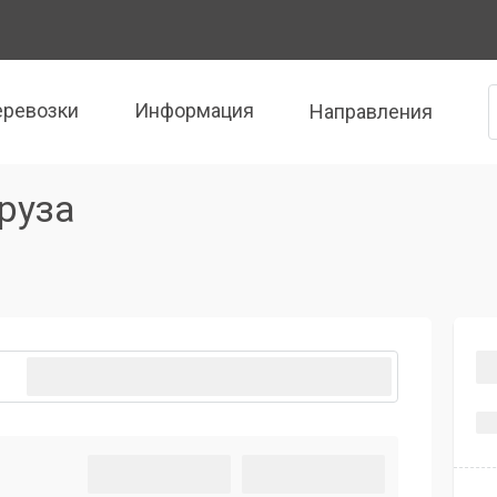
еревозки
Информация
Направления
руза