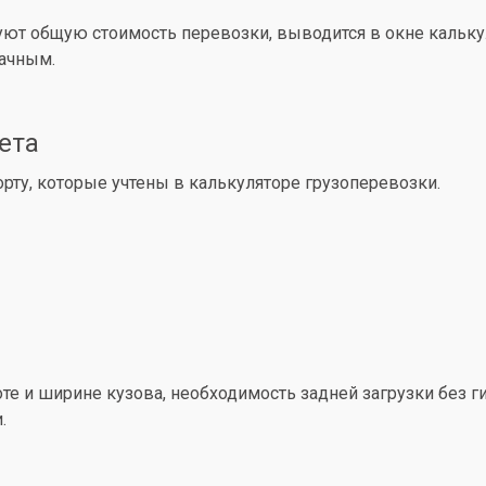
уют общую стоимость перевозки, выводится в окне кальк
рачным.
ета
ту, которые учтены в калькуляторе грузоперевозки.
е и ширине кузова, необходимость задней загрузки без ги
.