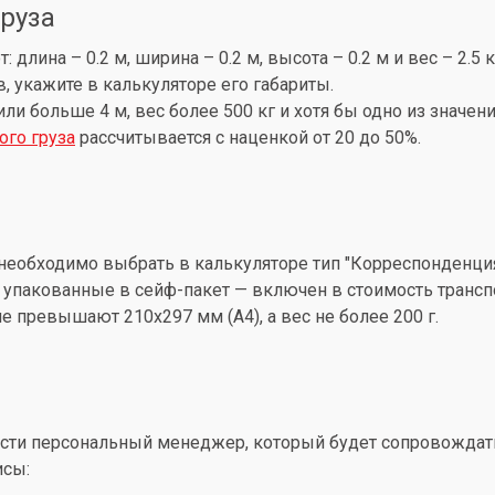
груза
лина – 0.2 м, ширина – 0.2 м, высота – 0.2 м и вес – 2.5 
, укажите в калькуляторе его габариты.
 или больше 4 м, вес более 500 кг и хотя бы одно из знач
ого груза
рассчитывается с наценкой от 20 до 50%.
необходимо выбрать в калькуляторе тип "Корреспонденция
упакованные в сейф-пакет — включен в стоимость трансп
 превышают 210x297 мм (А4), а вес не более 200 г.
ти персональный менеджер, который будет сопровождать 
исы: