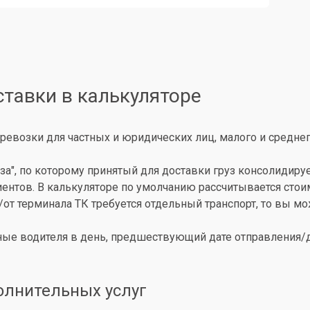
ставки в калькуляторе
ревозки для частных и юридических лиц, малого и среднег
за", по которому принятый для доставки груз консолидиру
иентов. В калькуляторе по умолчанию рассчитывается сто
о/от терминала ТК требуется отдельный транспорт, то вы 
ые водителя в день, предшествующий дате отправления/до
олнительных услуг