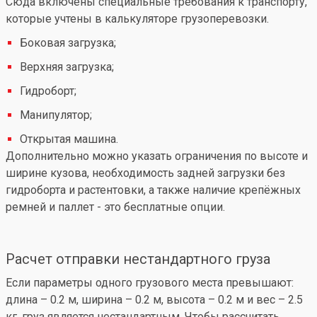
Сюда включены специальные требования к транспорту,
которые учтены в калькуляторе грузоперевозки.
Боковая загрузка;
Верхняя загрузка;
Гидроборт;
Манипулятор;
Открытая машина.
Дополнительно можно указать ограничения по высоте и
ширине кузова, необходимость задней загрузки без
гидроборта и растентовки, а также наличие крепёжных
ремней и паллет - это бесплатные опции.
Расчет отправки нестандартного груза
Если параметры одного грузового места превышают:
длина – 0.2 м, ширина – 0.2 м, высота – 0.2 м и вес – 2.5
кг, груз является нестандартным. Чтобы рассчитать