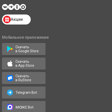
Акции
Мобильное приложение
Скачать
в Google Store
Скачать
в App Store
Скачать
в RuStore
Telegram Bot
макс
Bot