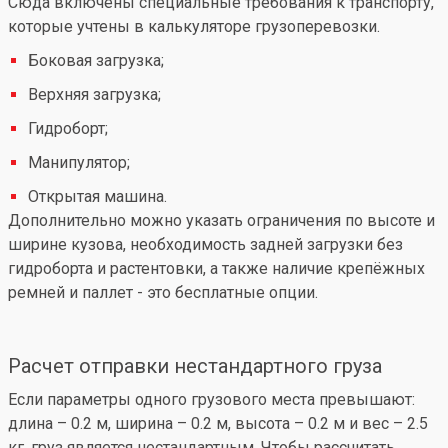
Сюда включены специальные требования к транспорту,
которые учтены в калькуляторе грузоперевозки.
Боковая загрузка;
Верхняя загрузка;
Гидроборт;
Манипулятор;
Открытая машина.
Дополнительно можно указать ограничения по высоте и
ширине кузова, необходимость задней загрузки без
гидроборта и растентовки, а также наличие крепёжных
ремней и паллет - это бесплатные опции.
Расчет отправки нестандартного груза
Если параметры одного грузового места превышают:
длина – 0.2 м, ширина – 0.2 м, высота – 0.2 м и вес – 2.5
кг, груз является нестандартным. Чтобы рассчитать