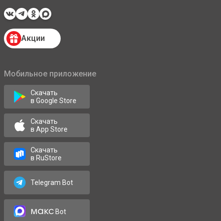
Акции
Мобильное приложение
Скачать
в Google Store
Скачать
в App Store
Скачать
в RuStore
Telegram Bot
макс
Bot