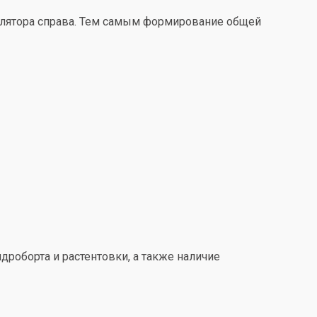
улятора справа. Тем самым формирование общей
дроборта и растентовки, а также наличие