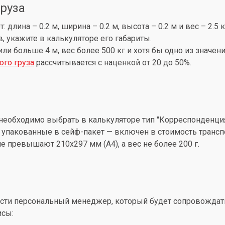
груза
лина – 0.2 м, ширина – 0.2 м, высота – 0.2 м и вес – 2.5 
, укажите в калькуляторе его габариты.
 или больше 4 м, вес более 500 кг и хотя бы одно из знач
ого груза
рассчитывается с наценкой от 20 до 50%.
необходимо выбрать в калькуляторе тип "Корреспонденция
упакованные в сейф-пакет — включен в стоимость трансп
 превышают 210x297 мм (А4), а вес не более 200 г.
ти персональный менеджер, который будет сопровождать 
исы: