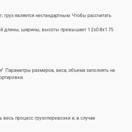
кг, груз является нестандартным. Чтобы рассчитать
ений длины, ширины, высоты превышает 1.2x0.8x1.75
". Параметры размеров, веса, объема заполнять не
ортировки.
весь процесс грузоперевозки и, в случае