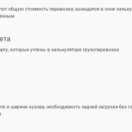
уют общую стоимость перевозки, выводится в окне кальк
рачным.
ета
ту, которые учтены в калькуляторе грузоперевозки.
е и ширине кузова, необходимость задней загрузки без ги
.