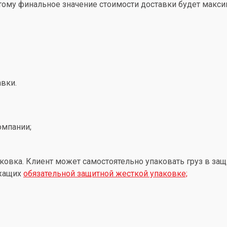
этому финальное значение стоимости доставки будет макс
вки.
омпании;
ковка. Клиент может самостоятельно упаковать груз в защ
ежащих
обязательной защитной жесткой упаковке;