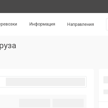
еревозки
Информация
Направления
руза