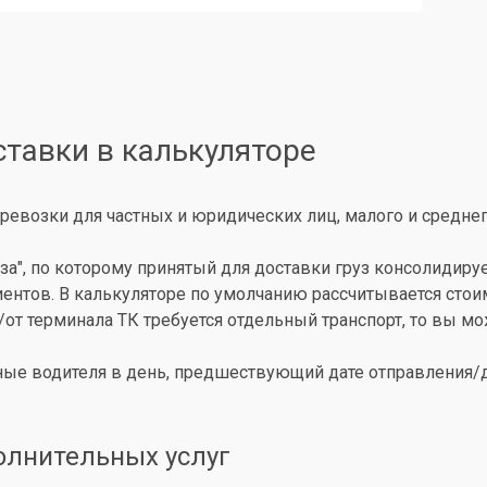
ставки в калькуляторе
ревозки для частных и юридических лиц, малого и среднег
за", по которому принятый для доставки груз консолидиру
иентов. В калькуляторе по умолчанию рассчитывается сто
о/от терминала ТК требуется отдельный транспорт, то вы 
ые водителя в день, предшествующий дате отправления/до
олнительных услуг