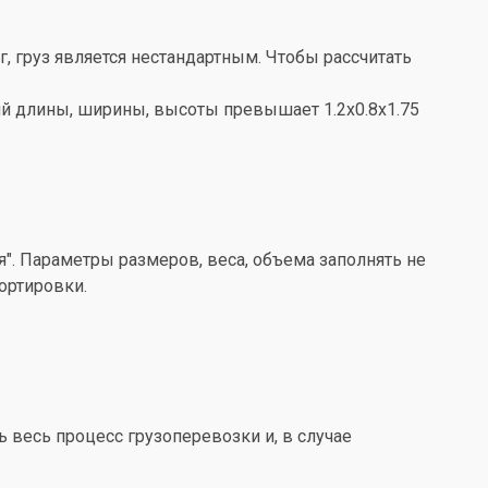
кг, груз является нестандартным. Чтобы рассчитать
ений длины, ширины, высоты превышает 1.2x0.8x1.75
". Параметры размеров, веса, объема заполнять не
ортировки.
весь процесс грузоперевозки и, в случае