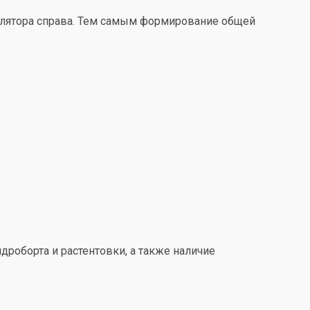
улятора справа. Тем самым формирование общей
дроборта и растентовки, а также наличие