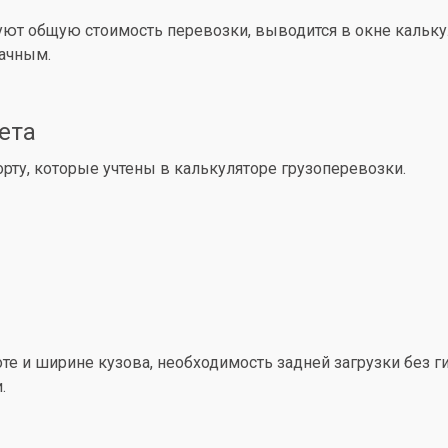
уют общую стоимость перевозки, выводится в окне кальк
рачным.
ета
ту, которые учтены в калькуляторе грузоперевозки.
е и ширине кузова, необходимость задней загрузки без ги
.