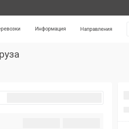
еревозки
Информация
Направления
руза