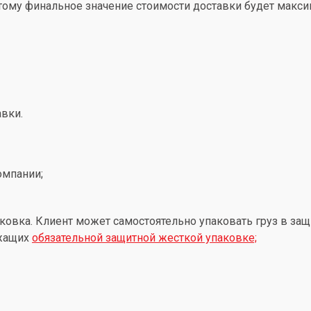
этому финальное значение стоимости доставки будет макс
вки.
омпании;
ковка. Клиент может самостоятельно упаковать груз в защ
ежащих
обязательной защитной жесткой упаковке;