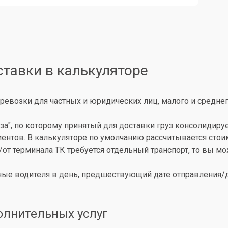
ставки в калькуляторе
ревозки для частных и юридических лиц, малого и среднег
за", по которому принятый для доставки груз консолидиру
иентов. В калькуляторе по умолчанию рассчитывается сто
о/от терминала ТК требуется отдельный транспорт, то вы 
ые водителя в день, предшествующий дате отправления/до
олнительных услуг