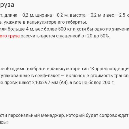
груза
лина – 0.2 м, ширина – 0.2 м, высота – 0.2 м и вес – 2.5 
, укажите в калькуляторе его габариты.
 или больше 4 м, вес более 500 кг и хотя бы одно из знач
ого груза
рассчитывается с наценкой от 20 до 50%.
необходимо выбрать в калькуляторе тип "Корреспонденция
упакованные в сейф-пакет — включен в стоимость трансп
 превышают 210x297 мм (А4), а вес не более 200 г.
ти персональный менеджер, который будет сопровождать 
исы: