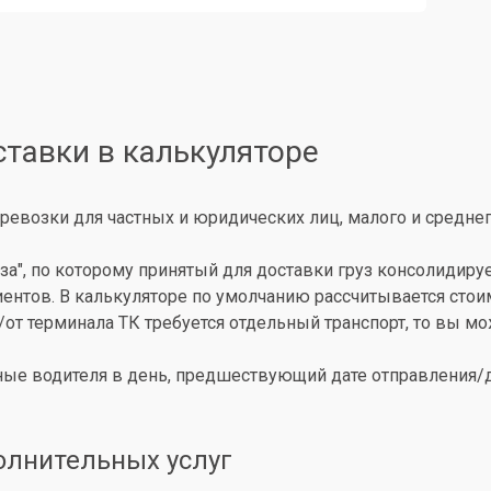
ставки в калькуляторе
ревозки для частных и юридических лиц, малого и среднег
за", по которому принятый для доставки груз консолидиру
иентов. В калькуляторе по умолчанию рассчитывается сто
о/от терминала ТК требуется отдельный транспорт, то вы 
ые водителя в день, предшествующий дате отправления/до
олнительных услуг