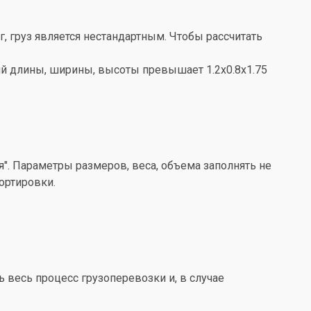
кг, груз является нестандартным. Чтобы рассчитать
ений длины, ширины, высоты превышает 1.2x0.8x1.75
". Параметры размеров, веса, объема заполнять не
ортировки.
весь процесс грузоперевозки и, в случае