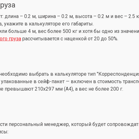
груза
лина – 0.2 м, ширина – 0.2 м, высота – 0.2 м и вес – 2.5 
, укажите в калькуляторе его габариты.
 или больше 4 м, вес более 500 кг и хотя бы одно из знач
ого груза
рассчитывается с наценкой от 20 до 50%.
необходимо выбрать в калькуляторе тип "Корреспонденция
упакованные в сейф-пакет — включен в стоимость трансп
 превышают 210x297 мм (А4), а вес не более 200 г.
ти персональный менеджер, который будет сопровождать 
исы: