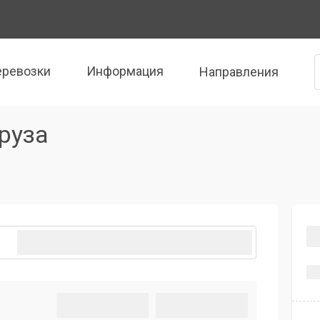
еревозки
Информация
Направления
руза