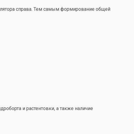
улятора справа. Тем самым формирование общей
дроборта и растентовки, а также наличие