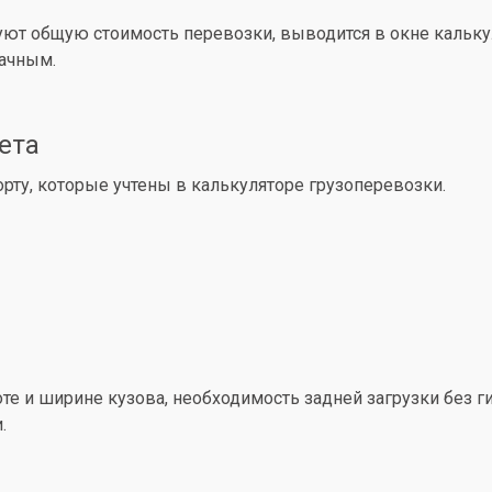
уют общую стоимость перевозки, выводится в окне кальк
рачным.
ета
ту, которые учтены в калькуляторе грузоперевозки.
е и ширине кузова, необходимость задней загрузки без ги
.