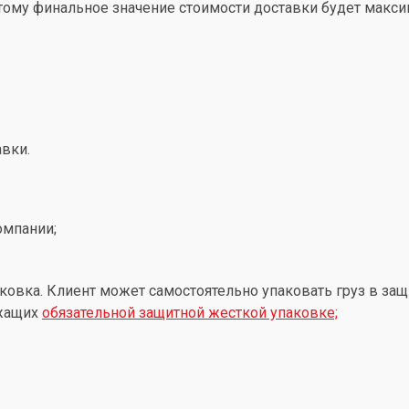
этому финальное значение стоимости доставки будет макс
вки.
омпании;
ковка. Клиент может самостоятельно упаковать груз в защ
ежащих
обязательной защитной жесткой упаковке;