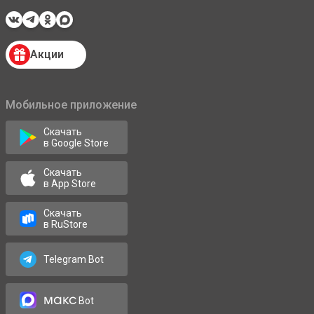
Акции
Мобильное приложение
Скачать
в Google Store
Скачать
в App Store
Скачать
в RuStore
Telegram Bot
макс
Bot