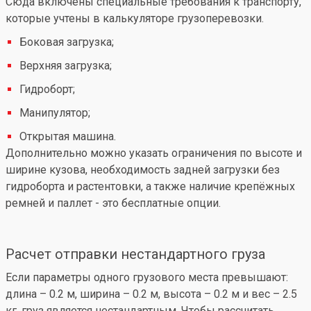
Сюда включены специальные требования к транспорту,
которые учтены в калькуляторе грузоперевозки.
Боковая загрузка;
Верхняя загрузка;
Гидроборт;
Манипулятор;
Открытая машина.
Дополнительно можно указать ограничения по высоте и
ширине кузова, необходимость задней загрузки без
гидроборта и растентовки, а также наличие крепёжных
ремней и паллет - это бесплатные опции.
Расчет отправки нестандартного груза
Если параметры одного грузового места превышают:
длина – 0.2 м, ширина – 0.2 м, высота – 0.2 м и вес – 2.5
кг, груз является нестандартным. Чтобы рассчитать