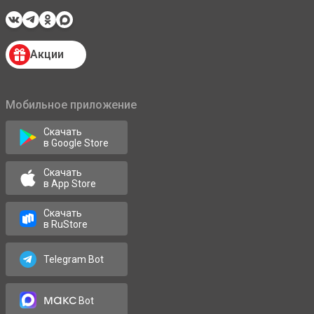
Акции
Мобильное приложение
Скачать
в Google Store
Скачать
в App Store
Скачать
в RuStore
Telegram Bot
макс
Bot