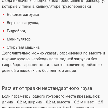
Сюда включены специальные требования к транспорту,
которые учтены в калькуляторе грузоперевозки.
Боковая загрузка;
Верхняя загрузка;
Гидроборт;
Манипулятор;
Открытая машина.
Дополнительно можно указать ограничения по высоте и
ширине кузова, необходимость задней загрузки без
гидроборта и растентовки, а также наличие крепёжных
ремней и паллет - это бесплатные опции.
Расчет отправки нестандартного груза
Если параметры одного грузового места превышают:
длина – 0.2 м, ширина – 0.2 м, высота – 0.2 м и вес – 2.5
кг, груз является нестандартным. Чтобы рассчитать