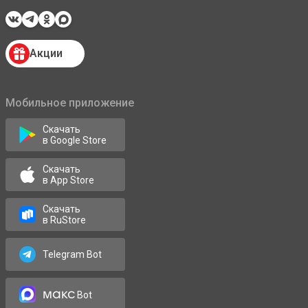
Акции
Мобильное приложение
Скачать
в Google Store
Скачать
в App Store
Скачать
в RuStore
Telegram Bot
макс
Bot