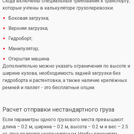
Сюда включены специальные требования к транспорту,
которые учтены в калькуляторе грузоперевозки.
Боковая загрузка;
Верхняя загрузка;
Гидроборт;
Манипулятор;
Открытая машина.
Дополнительно можно указать ограничения по высоте и
ширине кузова, необходимость задней загрузки без
гидроборта и растентовки, а также наличие крепёжных
ремней и паллет - это бесплатные опции.
Расчет отправки нестандартного груза
Если параметры одного грузового места превышают:
длина – 0.2 м, ширина – 0.2 м, высота – 0.2 м и вес – 2.5
кг, груз является нестандартным. Чтобы рассчитать