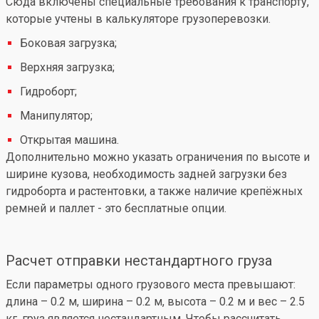
Сюда включены специальные требования к транспорту,
которые учтены в калькуляторе грузоперевозки.
Боковая загрузка;
Верхняя загрузка;
Гидроборт;
Манипулятор;
Открытая машина.
Дополнительно можно указать ограничения по высоте и
ширине кузова, необходимость задней загрузки без
гидроборта и растентовки, а также наличие крепёжных
ремней и паллет - это бесплатные опции.
Расчет отправки нестандартного груза
Если параметры одного грузового места превышают:
длина – 0.2 м, ширина – 0.2 м, высота – 0.2 м и вес – 2.5
кг, груз является нестандартным. Чтобы рассчитать