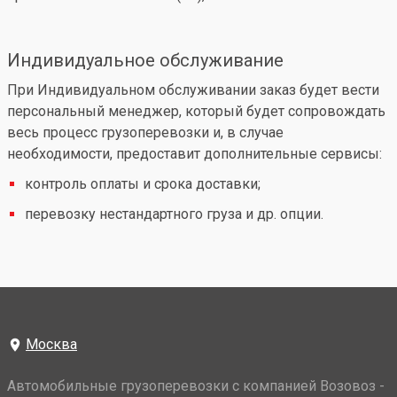
Индивидуальное обслуживание
При Индивидуальном обслуживании заказ будет вести
персональный менеджер, который будет сопровождать
весь процесс грузоперевозки и, в случае
необходимости, предоставит дополнительные сервисы:
контроль оплаты и срока доставки;
перевозку нестандартного груза и др. опции.
Москва
Автомобильные грузоперевозки с компанией Возовоз -