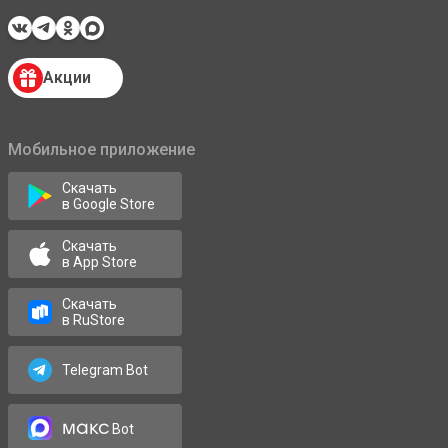
Акции
Мобильное приложение
Скачать
в Google Store
Скачать
в App Store
Скачать
в RuStore
Telegram Bot
макс
Bot