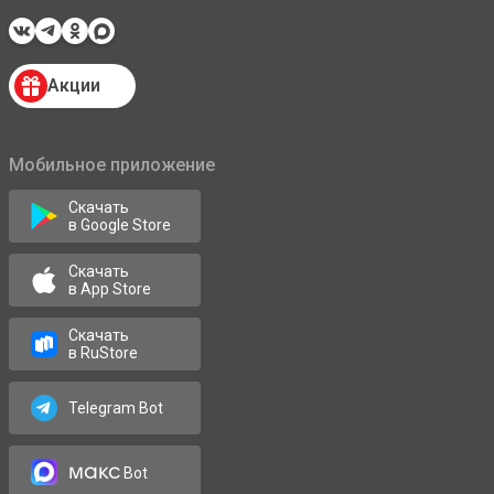
Акции
Мобильное приложение
Скачать
в Google Store
Скачать
в App Store
Скачать
в RuStore
Telegram Bot
макс
Bot