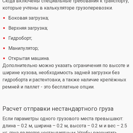
Сюда включены специальные требования к транспорту,
которые учтены в калькуляторе грузоперевозки.
Боковая загрузка;
Верхняя загрузка;
Гидроборт;
Манипулятор;
Открытая машина.
Дополнительно можно указать ограничения по высоте и
ширине кузова, необходимость задней загрузки без
гидроборта и растентовки, а также наличие крепёжных
ремней и паллет - это бесплатные опции.
Расчет отправки нестандартного груза
Если параметры одного грузового места превышают:
длина – 0.2 м, ширина – 0.2 м, высота – 0.2 м и вес – 2.5
кг, груз является нестандартным. Чтобы рассчитать