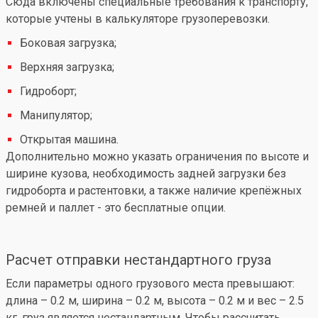
Сюда включены специальные требования к транспорту,
которые учтены в калькуляторе грузоперевозки.
Боковая загрузка;
Верхняя загрузка;
Гидроборт;
Манипулятор;
Открытая машина.
Дополнительно можно указать ограничения по высоте и
ширине кузова, необходимость задней загрузки без
гидроборта и растентовки, а также наличие крепёжных
ремней и паллет - это бесплатные опции.
Расчет отправки нестандартного груза
Если параметры одного грузового места превышают:
длина – 0.2 м, ширина – 0.2 м, высота – 0.2 м и вес – 2.5
кг, груз является нестандартным. Чтобы рассчитать