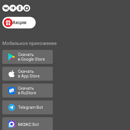
Акции
Мобильное приложение
Скачать
в Google Store
Скачать
в App Store
Скачать
в RuStore
Telegram Bot
макс
Bot