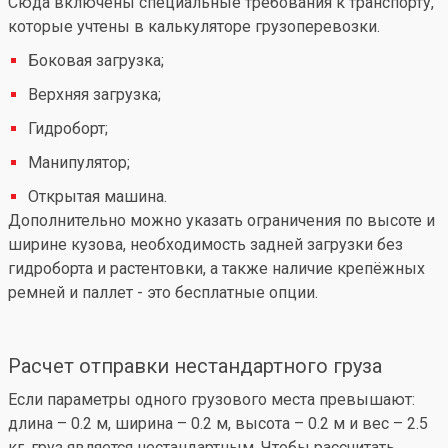
Сюда включены специальные требования к транспорту,
которые учтены в калькуляторе грузоперевозки.
Боковая загрузка;
Верхняя загрузка;
Гидроборт;
Манипулятор;
Открытая машина.
Дополнительно можно указать ограничения по высоте и
ширине кузова, необходимость задней загрузки без
гидроборта и растентовки, а также наличие крепёжных
ремней и паллет - это бесплатные опции.
Расчет отправки нестандартного груза
Если параметры одного грузового места превышают:
длина – 0.2 м, ширина – 0.2 м, высота – 0.2 м и вес – 2.5
кг, груз является нестандартным. Чтобы рассчитать