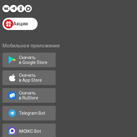
Акции
Мобильное приложение
Скачать
в Google Store
Скачать
в App Store
Скачать
в RuStore
Telegram Bot
макс
Bot