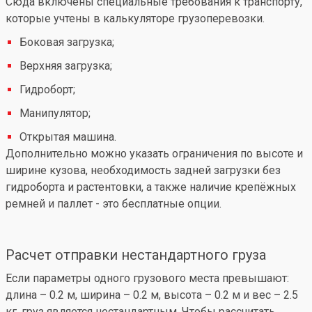
Сюда включены специальные требования к транспорту,
которые учтены в калькуляторе грузоперевозки.
Боковая загрузка;
Верхняя загрузка;
Гидроборт;
Манипулятор;
Открытая машина.
Дополнительно можно указать ограничения по высоте и
ширине кузова, необходимость задней загрузки без
гидроборта и растентовки, а также наличие крепёжных
ремней и паллет - это бесплатные опции.
Расчет отправки нестандартного груза
Если параметры одного грузового места превышают:
длина – 0.2 м, ширина – 0.2 м, высота – 0.2 м и вес – 2.5
кг, груз является нестандартным. Чтобы рассчитать