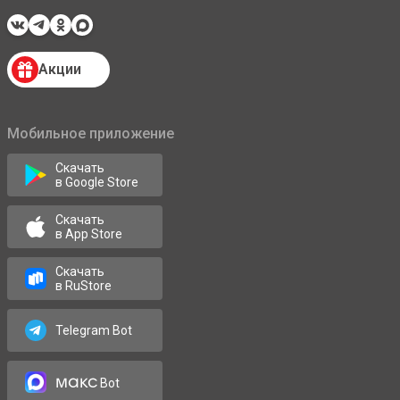
Акции
Мобильное приложение
Скачать
в Google Store
Скачать
в App Store
Скачать
в RuStore
Telegram Bot
макс
Bot