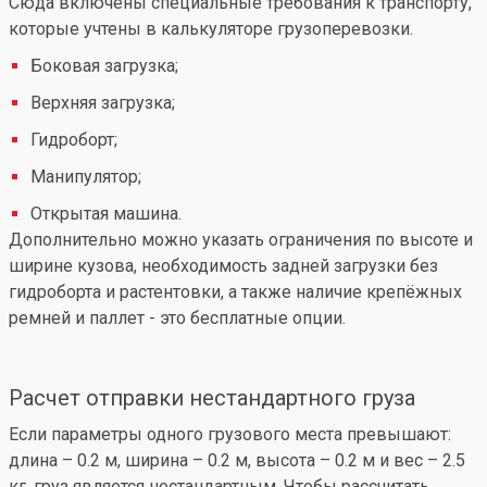
Сюда включены специальные требования к транспорту,
которые учтены в калькуляторе грузоперевозки.
Боковая загрузка;
Верхняя загрузка;
Гидроборт;
Манипулятор;
Открытая машина.
Дополнительно можно указать ограничения по высоте и
ширине кузова, необходимость задней загрузки без
гидроборта и растентовки, а также наличие крепёжных
ремней и паллет - это бесплатные опции.
Расчет отправки нестандартного груза
Если параметры одного грузового места превышают:
длина – 0.2 м, ширина – 0.2 м, высота – 0.2 м и вес – 2.5
кг, груз является нестандартным. Чтобы рассчитать