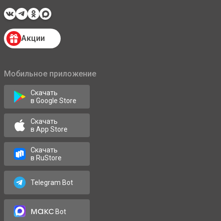
Акции
Мобильное приложение
Скачать
в Google Store
Скачать
в App Store
Скачать
в RuStore
Telegram Bot
макс
Bot