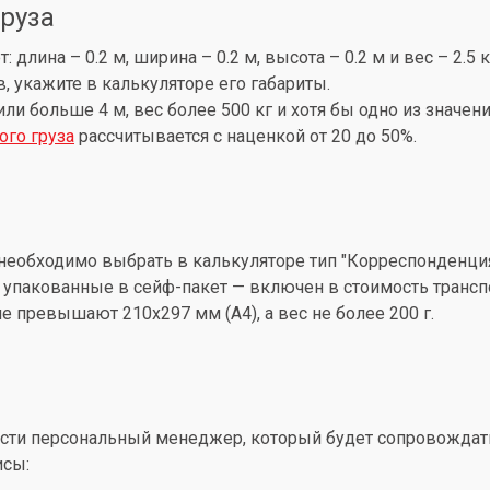
груза
лина – 0.2 м, ширина – 0.2 м, высота – 0.2 м и вес – 2.5 
, укажите в калькуляторе его габариты.
 или больше 4 м, вес более 500 кг и хотя бы одно из знач
ого груза
рассчитывается с наценкой от 20 до 50%.
необходимо выбрать в калькуляторе тип "Корреспонденция
упакованные в сейф-пакет — включен в стоимость трансп
 превышают 210x297 мм (А4), а вес не более 200 г.
ти персональный менеджер, который будет сопровождать 
исы: