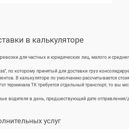
ставки в калькуляторе
ревозки для частных и юридических лиц, малого и среднег
за", по которому принятый для доставки груз консолидиру
иентов. В калькуляторе по умолчанию рассчитывается сто
о/от терминала ТК требуется отдельный транспорт, то вы 
ые водителя в день, предшествующий дате отправления/до
олнительных услуг