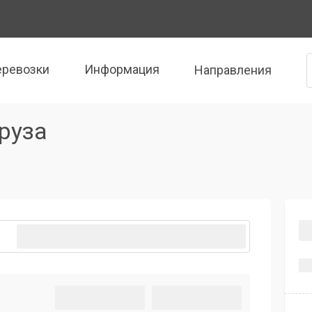
еревозки
Информация
Направления
руза