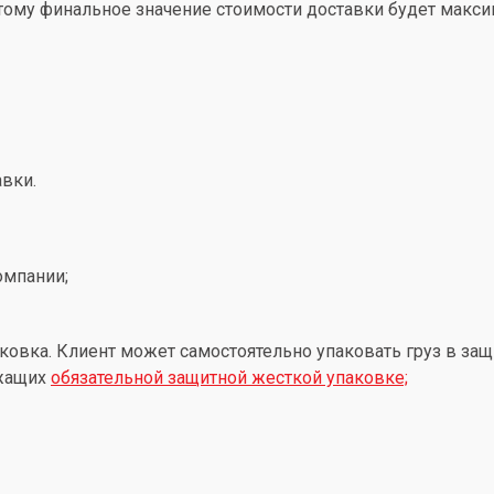
этому финальное значение стоимости доставки будет макс
вки.
омпании;
ковка. Клиент может самостоятельно упаковать груз в защ
ежащих
обязательной защитной жесткой упаковке;