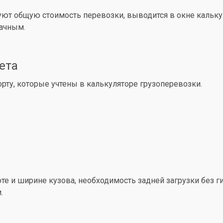
уют общую стоимость перевозки, выводится в окне кальк
рачным.
ета
ту, которые учтены в калькуляторе грузоперевозки.
е и ширине кузова, необходимость задней загрузки без ги
.