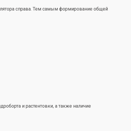
улятора справа. Тем самым формирование общей
дроборта и растентовки, а также наличие