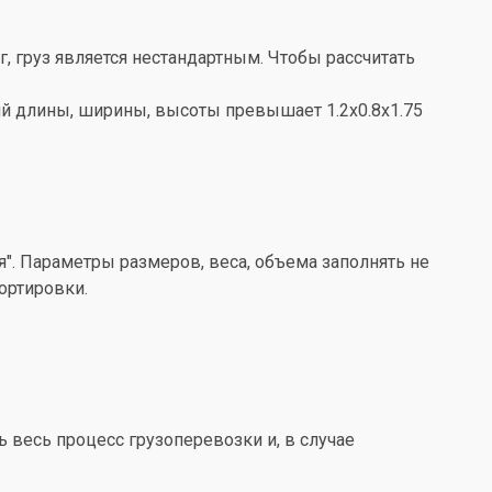
кг, груз является нестандартным. Чтобы рассчитать
ений длины, ширины, высоты превышает 1.2x0.8x1.75
". Параметры размеров, веса, объема заполнять не
ортировки.
весь процесс грузоперевозки и, в случае